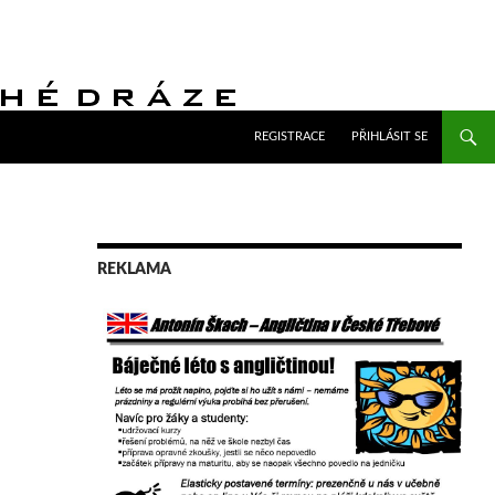
PŘEJÍT K OBSAHU WEBU
REGISTRACE
PŘIHLÁSIT SE
REKLAMA