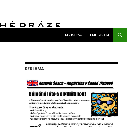
PŘEJÍT K OBSAHU WEBU
REGISTRACE
PŘIHLÁSIT SE
REKLAMA