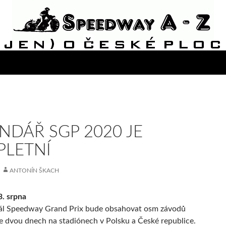
NDÁŘ SGP 2020 JE
LETNÍ
ANTONÍN ŠKACH
. srpna
riál Speedway Grand Prix bude obsahovat osm závodů
 dvou dnech na stadiónech v Polsku a České republice.