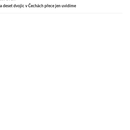
pěvek
a deset dvojic v Čechách přece jen uvidíme