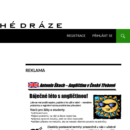
PŘEJÍT K OBSAHU WEBU
REGISTRACE
PŘIHLÁSIT SE
REKLAMA