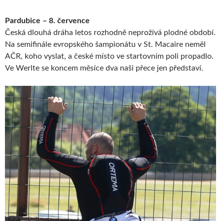
Pardubice – 8. července
Česká dlouhá dráha letos rozhodně neprožívá plodné období.
Na semifinále evropského šampionátu v St. Macaire neměl
AČR, koho vyslat, a české místo ve startovním poli propadlo.
Ve Werlte se koncem měsíce dva naši přece jen představí.