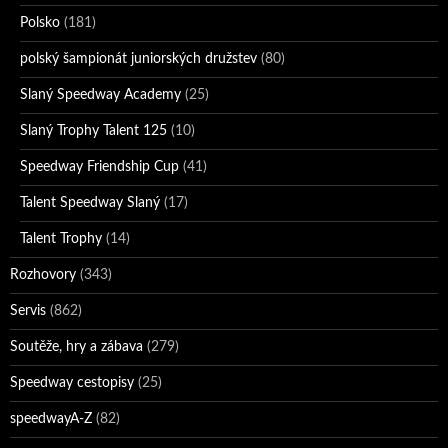
Polsko
(181)
polský šampionát juniorských družstev
(80)
Slaný Speedway Academy
(25)
Slaný Trophy Talent 125
(10)
Speedway Friendship Cup
(41)
Talent Speedway Slaný
(17)
Talent Trophy
(14)
Rozhovory
(343)
Servis
(862)
Soutěže, hry a zábava
(279)
Speedway cestopisy
(25)
speedwayA-Z
(82)