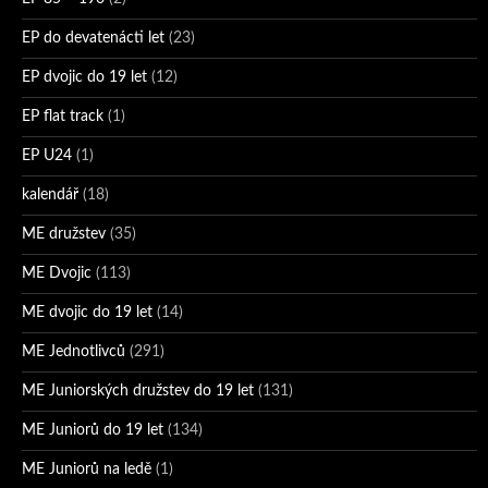
EP do devatenácti let
(23)
EP dvojic do 19 let
(12)
EP flat track
(1)
EP U24
(1)
kalendář
(18)
ME družstev
(35)
ME Dvojic
(113)
ME dvojic do 19 let
(14)
ME Jednotlivců
(291)
ME Juniorských družstev do 19 let
(131)
ME Juniorů do 19 let
(134)
ME Juniorů na ledě
(1)