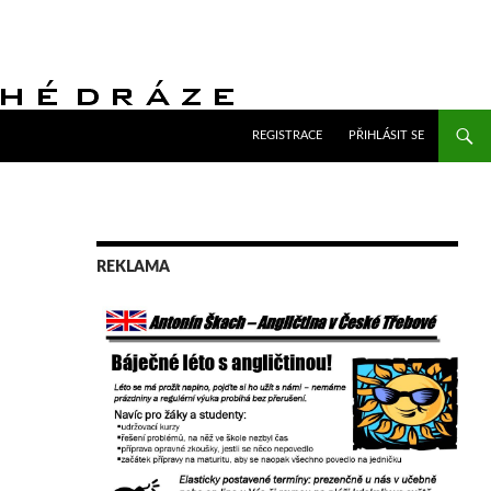
PŘEJÍT K OBSAHU WEBU
REGISTRACE
PŘIHLÁSIT SE
REKLAMA