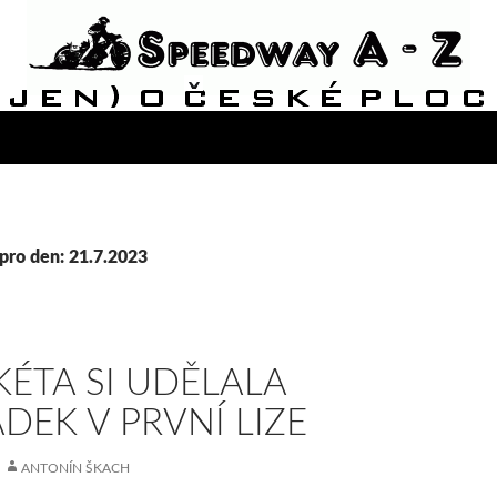
pro den: 21.7.2023
ÉTA SI UDĚLALA
DEK V PRVNÍ LIZE
ANTONÍN ŠKACH