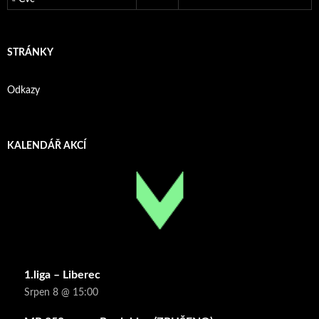
STRÁNKY
Odkazy
KALENDÁŘ AKCÍ
1.liga – Liberec
Srpen 8 @ 15:00