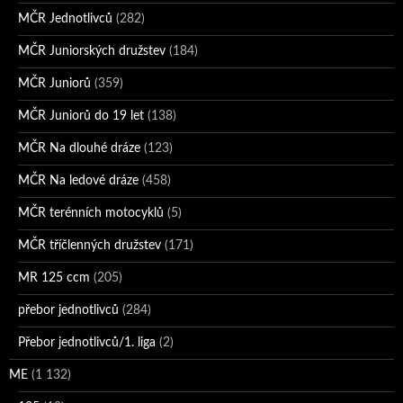
MČR Jednotlivců
(282)
MČR Juniorských družstev
(184)
MČR Juniorů
(359)
MČR Juniorů do 19 let
(138)
MČR Na dlouhé dráze
(123)
MČR Na ledové dráze
(458)
MČR terénních motocyklů
(5)
MČR tříčlenných družstev
(171)
MR 125 ccm
(205)
přebor jednotlivců
(284)
Přebor jednotlivců/1. liga
(2)
ME
(1 132)