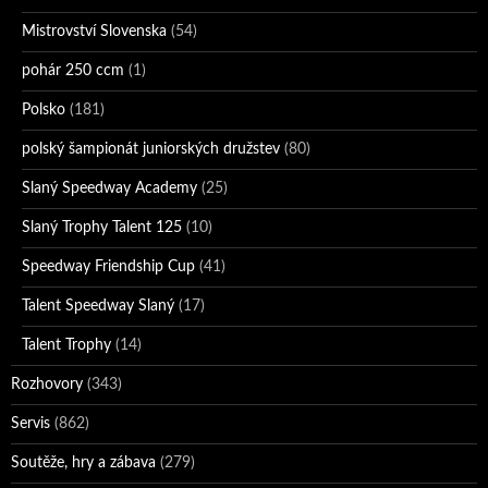
Mistrovství Slovenska
(54)
pohár 250 ccm
(1)
Polsko
(181)
polský šampionát juniorských družstev
(80)
Slaný Speedway Academy
(25)
Slaný Trophy Talent 125
(10)
Speedway Friendship Cup
(41)
Talent Speedway Slaný
(17)
Talent Trophy
(14)
Rozhovory
(343)
Servis
(862)
Soutěže, hry a zábava
(279)