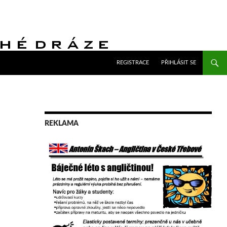
PŘEJÍT K OBSAHU WEBU
REGISTRACE
PŘIHLÁSIT SE
REKLAMA