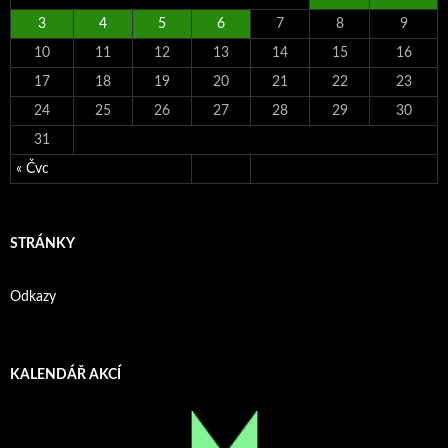
3
4
5
6
7
8
9
10
11
12
13
14
15
16
17
18
19
20
21
22
23
24
25
26
27
28
29
30
31
« Čvc
STRÁNKY
Odkazy
KALENDÁŘ AKCÍ