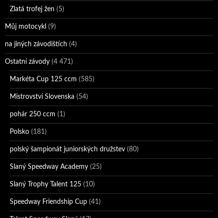
Zlatá trofej žen
(5)
Můj motocykl
(9)
na jiných závodištích
(4)
Ostatní závody
(4 471)
Markéta Cup 125 ccm
(585)
Mistrovství Slovenska
(54)
pohár 250 ccm
(1)
Polsko
(181)
polský šampionát juniorských družstev
(80)
Slaný Speedway Academy
(25)
Slaný Trophy Talent 125
(10)
Speedway Friendship Cup
(41)