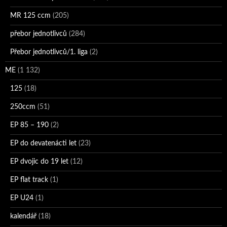
MR 125 ccm
(205)
přebor jednotlivců
(284)
Přebor jednotlivců/1. liga
(2)
ME
(1 132)
125
(18)
250ccm
(51)
EP 85 – 190
(2)
EP do devatenácti let
(23)
EP dvojic do 19 let
(12)
EP flat track
(1)
EP U24
(1)
kalendář
(18)