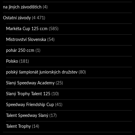
na jiných závodištích
(4)
Ostatní závody
(4 471)
Markéta Cup 125 ccm
(585)
Mistrovství Slovenska
(54)
pohár 250 ccm
(1)
Polsko
(181)
polský šampionát juniorských družstev
(80)
Slaný Speedway Academy
(25)
Slaný Trophy Talent 125
(10)
Speedway Friendship Cup
(41)
Talent Speedway Slaný
(17)
Talent Trophy
(14)