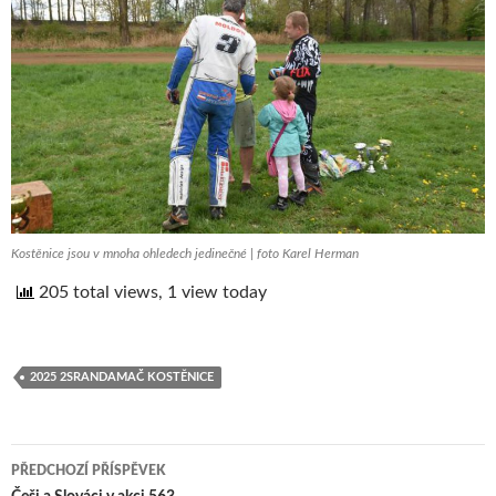
Kostěnice jsou v mnoha ohledech jedinečné | foto Karel Herman
205 total views, 1 view today
2025 2SRANDAMAČ KOSTĚNICE
PŘEDCHOZÍ PŘÍSPĚVEK