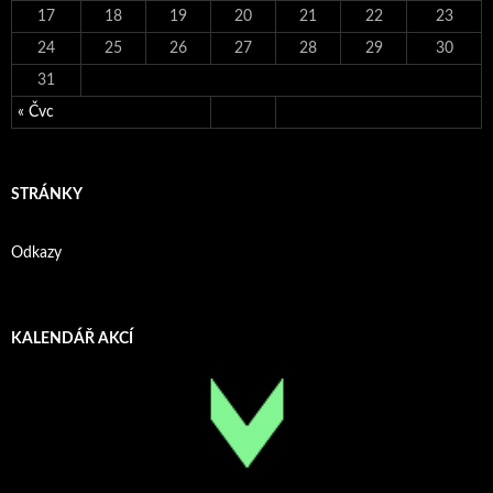
17
18
19
20
21
22
23
24
25
26
27
28
29
30
31
« Čvc
STRÁNKY
Odkazy
KALENDÁŘ AKCÍ