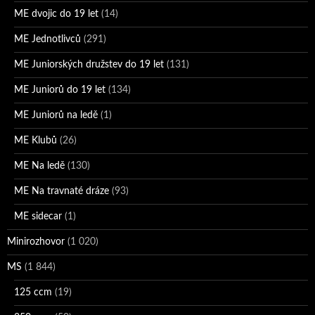
ME dvojic do 19 let
(14)
ME Jednotlivců
(291)
ME Juniorských družstev do 19 let
(131)
ME Juniorů do 19 let
(134)
ME Juniorů na ledě
(1)
ME Klubů
(26)
ME Na ledě
(130)
ME Na travnaté dráze
(93)
ME sidecar
(1)
Minirozhovor
(1 020)
MS
(1 844)
125 ccm
(19)