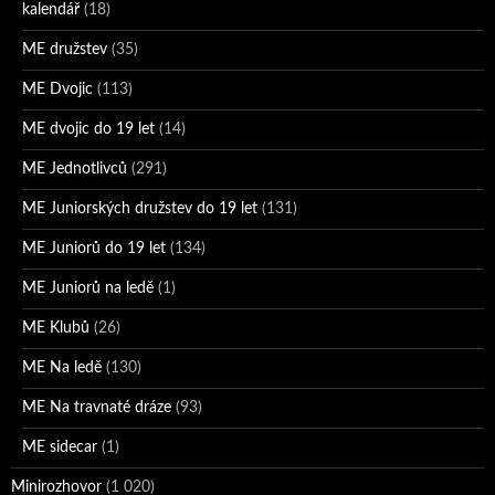
kalendář
(18)
ME družstev
(35)
ME Dvojic
(113)
ME dvojic do 19 let
(14)
ME Jednotlivců
(291)
ME Juniorských družstev do 19 let
(131)
ME Juniorů do 19 let
(134)
ME Juniorů na ledě
(1)
ME Klubů
(26)
ME Na ledě
(130)
ME Na travnaté dráze
(93)
ME sidecar
(1)
Minirozhovor
(1 020)