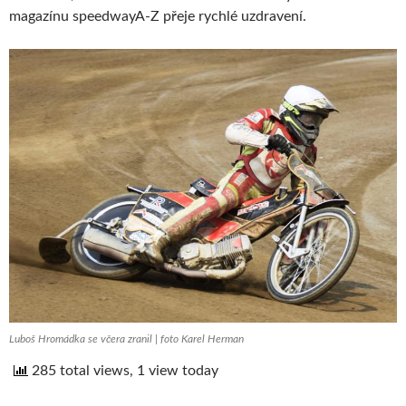
magazínu speedwayA-Z přeje rychlé uzdravení.
Luboš Hromádka se včera zranil | foto Karel Herman
285 total views, 1 view today