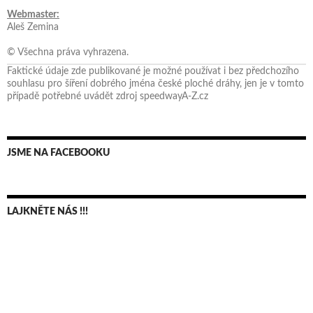
Webmaster:
Aleš Zemina
© Všechna práva vyhrazena.
Faktické údaje zde publikované je možné používat i bez předchozího
souhlasu pro šíření dobrého jména české ploché dráhy, jen je v tomto
případě potřebné uvádět zdroj speedwayA-Z.cz
JSME NA FACEBOOKU
LAJKNĚTE NÁS !!!