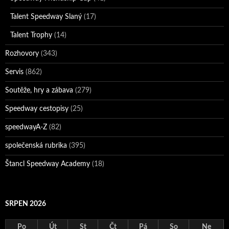
Talent Speedway Slaný
(17)
Talent Trophy
(14)
Rozhovory
(343)
Servis
(862)
Soutěže, hry a zábava
(279)
Speedway cestopisy
(25)
speedwayA-Z
(82)
společenská rubrika
(395)
Štancl Speedway Academy
(18)
SRPEN 2026
Po
Út
St
Čt
Pá
So
Ne