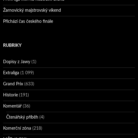
Žarnovický majstrovský víkend
Přichází čas českého finále
RUBRIKY
Dopisy z Jawy
(1)
Extraliga
(1 099)
Grand Prix
(633)
Historie
(191)
Komentář
(36)
Čtenářský příběh
(4)
Komerční zóna
(218)