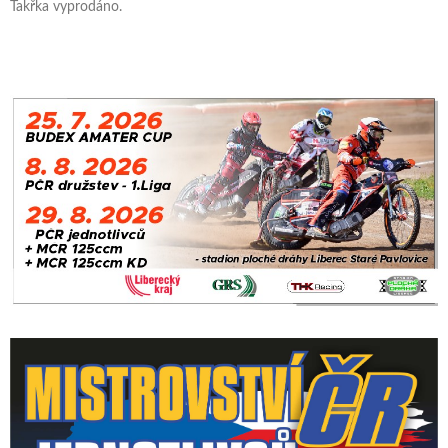
Takřka vyprodáno.