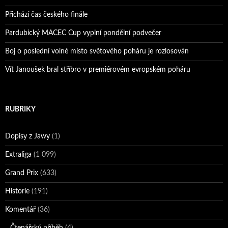
Přichází čas českého finále
Pardubický MACEC Cup vyplní pondělní podvečer
Boj o poslední volné místo světového poháru je rozlosován
Vít Janoušek bral stříbro v premiérovém evropském poháru
RUBRIKY
Dopisy z Jawy
(1)
Extraliga
(1 099)
Grand Prix
(633)
Historie
(191)
Komentář
(36)