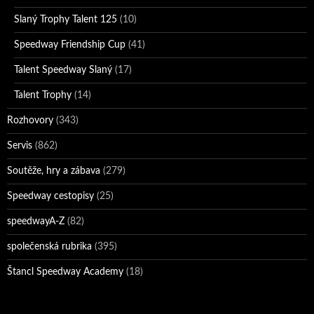
Slaný Trophy Talent 125
(10)
Speedway Friendship Cup
(41)
Talent Speedway Slaný
(17)
Talent Trophy
(14)
Rozhovory
(343)
Servis
(862)
Soutěže, hry a zábava
(279)
Speedway cestopisy
(25)
speedwayA-Z
(82)
společenská rubrika
(395)
Štancl Speedway Academy
(18)