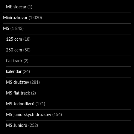
ME sidecar
(1)
Minirozhovor
(1 020)
MS
(1 843)
125 ccm
(18)
250 ccm
(50)
flat track
(2)
kalendář
(24)
MS družstev
(281)
MS flat track
(2)
MS Jednotlivců
(171)
MS juniorských družstev
(154)
MS Juniorů
(252)