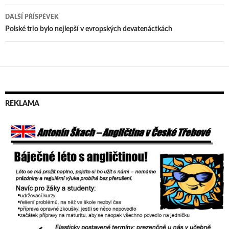
pro
DALŠÍ PŘÍSPĚVEK
příspěvek
Polské trio bylo nejlepší v evropských devatenáctkách
REKLAMA