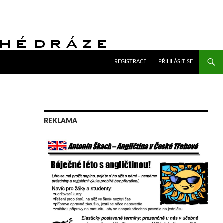
PŘEJÍT K OBSAHU WEBU
REGISTRACE
PŘIHLÁSIT SE
REKLAMA