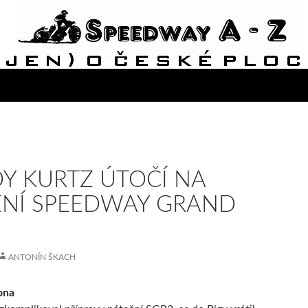
Y KURTZ ÚTOČÍ NA
NÍ SPEEDWAY GRAND
ANTONÍN ŠKACH
rpna