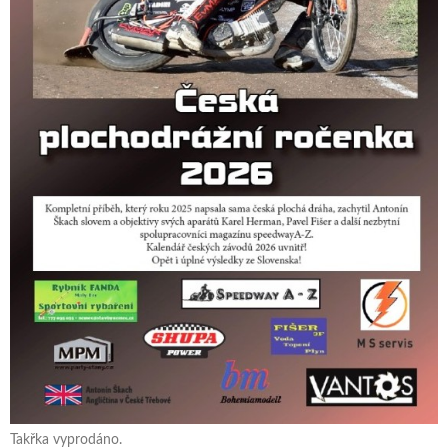
Takřka vyprodáno.