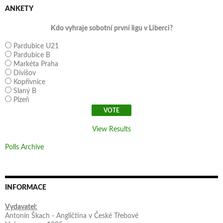
ANKETY
Kdo vyhraje sobotní první ligu v Liberci?
Pardubice U21
Pardubice B
Markéta Praha
Divišov
Kopřivnice
Slaný B
Plzeň
View Results
Polls Archive
INFORMACE
Vydavatel:
Antonín Škach - Angličtina v České Třebové