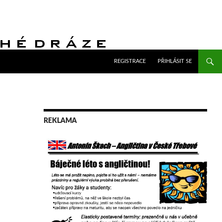
PŘEJÍT K OBSAHU WEBU
REGISTRACE
PŘIHLÁSIT SE
REKLAMA