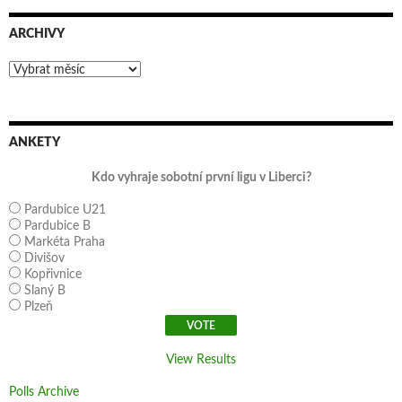
ARCHIVY
Archivy
ANKETY
Kdo vyhraje sobotní první ligu v Liberci?
Pardubice U21
Pardubice B
Markéta Praha
Divišov
Kopřivnice
Slaný B
Plzeň
View Results
Polls Archive