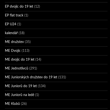
EP dvojic do 19 let
(12)
EP flat track
(1)
EP U24
(1)
kalendář
(18)
ME družstev
(35)
ME Dvojic
(113)
ME dvojic do 19 let
(14)
ME Jednotlivců
(291)
ME Juniorských družstev do 19 let
(131)
ME Juniorů do 19 let
(134)
ME Juniorů na ledě
(1)
ME Klubů
(26)