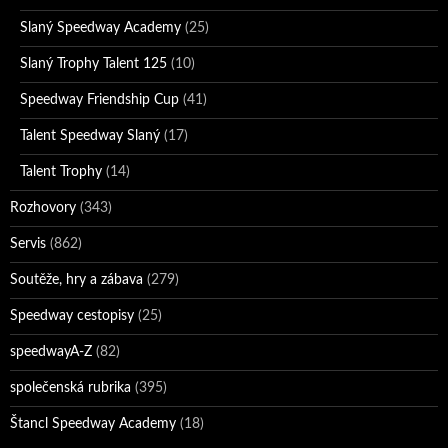
Slaný Speedway Academy
(25)
Slaný Trophy Talent 125
(10)
Speedway Friendship Cup
(41)
Talent Speedway Slaný
(17)
Talent Trophy
(14)
Rozhovory
(343)
Servis
(862)
Soutěže, hry a zábava
(279)
Speedway cestopisy
(25)
speedwayA-Z
(82)
společenská rubrika
(395)
Štancl Speedway Academy
(18)