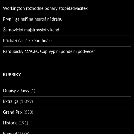
Workington rozhodne poháry stopětadvacítek
První liga míří na neutrální dráhu
Žarnovický majstrovský víkend
Přichází čas českého finále
Pardubický MACEC Cup vyplní pondělní podvečer
RUBRIKY
Dopisy z Jawy
(1)
Extraliga
(1 099)
Grand Prix
(633)
Historie
(191)