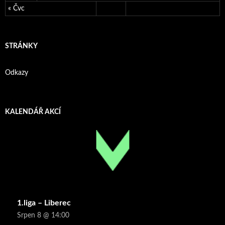
« Čvc
STRÁNKY
Odkazy
KALENDÁŘ AKCÍ
1.liga – Liberec
Srpen 8 @ 14:00