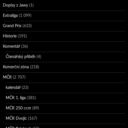
Dopisy z Jawy
(1)
Extraliga
(1 099)
Grand Prix
(633)
Historie
(191)
Komentář
(36)
Čtenářský příběh
(4)
Komerční zóna
(218)
MČR
(2 707)
kalendář
(23)
MČR 1. liga
(381)
MČR 250 ccm
(89)
MČR Dvojic
(167)