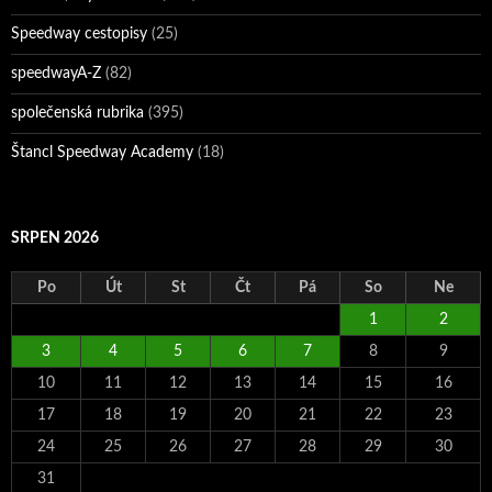
Speedway cestopisy
(25)
speedwayA-Z
(82)
společenská rubrika
(395)
Štancl Speedway Academy
(18)
SRPEN 2026
Po
Út
St
Čt
Pá
So
Ne
1
2
3
4
5
6
7
8
9
10
11
12
13
14
15
16
17
18
19
20
21
22
23
24
25
26
27
28
29
30
31