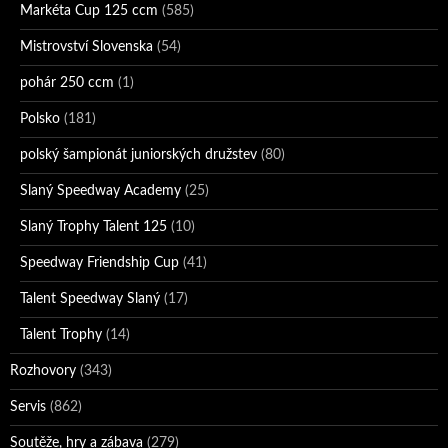
Markéta Cup 125 ccm
(585)
Mistrovství Slovenska
(54)
pohár 250 ccm
(1)
Polsko
(181)
polský šampionát juniorských družstev
(80)
Slaný Speedway Academy
(25)
Slaný Trophy Talent 125
(10)
Speedway Friendship Cup
(41)
Talent Speedway Slaný
(17)
Talent Trophy
(14)
Rozhovory
(343)
Servis
(862)
Soutěže, hry a zábava
(279)