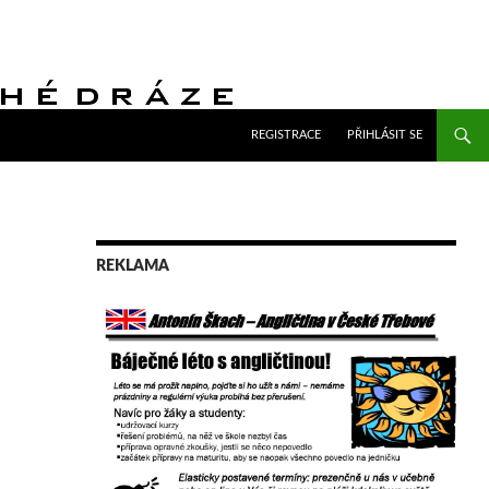
PŘEJÍT K OBSAHU WEBU
REGISTRACE
PŘIHLÁSIT SE
REKLAMA