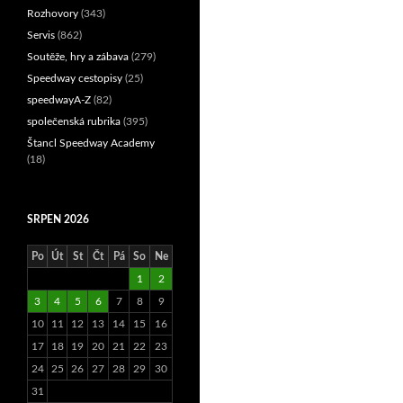
Rozhovory
(343)
Servis
(862)
Soutěže, hry a zábava
(279)
Speedway cestopisy
(25)
speedwayA-Z
(82)
společenská rubrika
(395)
Štancl Speedway Academy
(18)
SRPEN 2026
Po
Út
St
Čt
Pá
So
Ne
1
2
3
4
5
6
7
8
9
10
11
12
13
14
15
16
17
18
19
20
21
22
23
24
25
26
27
28
29
30
31