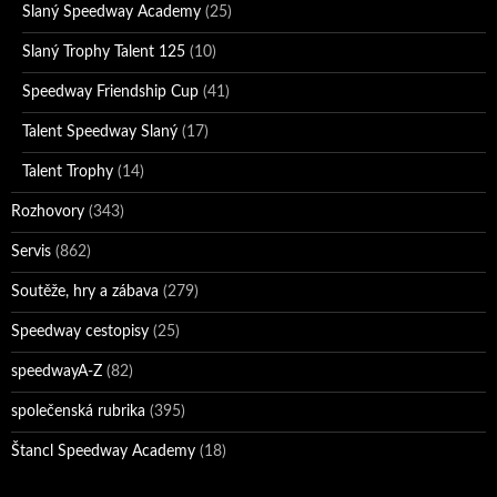
Slaný Speedway Academy
(25)
Slaný Trophy Talent 125
(10)
Speedway Friendship Cup
(41)
Talent Speedway Slaný
(17)
Talent Trophy
(14)
Rozhovory
(343)
Servis
(862)
Soutěže, hry a zábava
(279)
Speedway cestopisy
(25)
speedwayA-Z
(82)
společenská rubrika
(395)
Štancl Speedway Academy
(18)