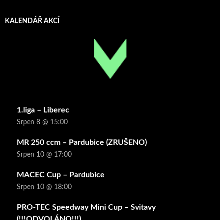
KALENDÁŘ AKCÍ
1.liga – Liberec
Srpen 8 @ 15:00
MR 250 ccm – Pardubice (ZRUŠENO)
Srpen 10 @ 17:00
MACEC Cup – Pardubice
Srpen 10 @ 18:00
PRO-TEC Speedway Mini Cup – Svitavy
(!!!ODVOLÁNO!!!)