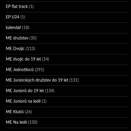
EP flat track
(1)
EP U24
(1)
kalendář
(18)
ME družstev
(35)
ME Dvojic
(113)
ME dvojic do 19 let
(14)
ME Jednotlivců
(291)
ME Juniorských družstev do 19 let
(131)
ME Juniorů do 19 let
(134)
ME Juniorů na ledě
(1)
ME Klubů
(26)
ME Na ledě
(130)