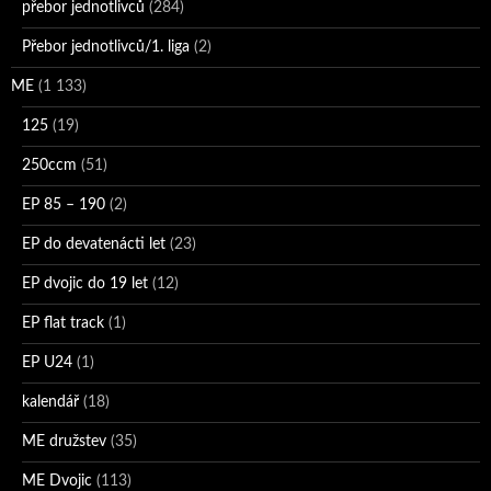
přebor jednotlivců
(284)
Přebor jednotlivců/1. liga
(2)
ME
(1 133)
125
(19)
250ccm
(51)
EP 85 – 190
(2)
EP do devatenácti let
(23)
EP dvojic do 19 let
(12)
EP flat track
(1)
EP U24
(1)
kalendář
(18)
ME družstev
(35)
ME Dvojic
(113)