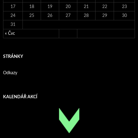
17
18
19
20
21
22
23
24
25
26
27
28
29
30
31
« Čvc
STRÁNKY
Odkazy
KALENDÁŘ AKCÍ