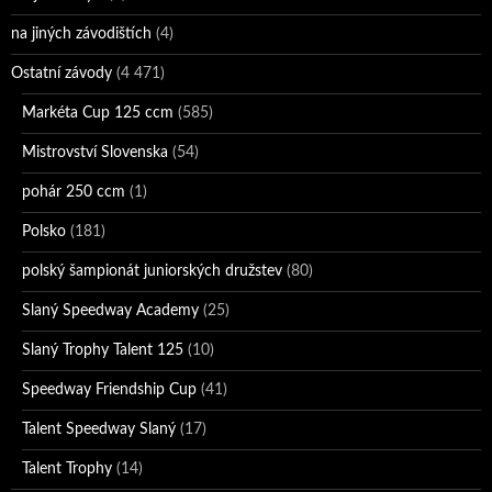
na jiných závodištích
(4)
Ostatní závody
(4 471)
Markéta Cup 125 ccm
(585)
Mistrovství Slovenska
(54)
pohár 250 ccm
(1)
Polsko
(181)
polský šampionát juniorských družstev
(80)
Slaný Speedway Academy
(25)
Slaný Trophy Talent 125
(10)
Speedway Friendship Cup
(41)
Talent Speedway Slaný
(17)
Talent Trophy
(14)