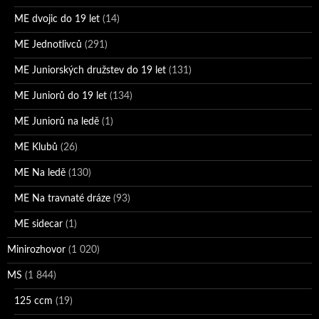
ME dvojic do 19 let
(14)
ME Jednotlivců
(291)
ME Juniorských družstev do 19 let
(131)
ME Juniorů do 19 let
(134)
ME Juniorů na ledě
(1)
ME Klubů
(26)
ME Na ledě
(130)
ME Na travnaté dráze
(93)
ME sidecar
(1)
Minirozhovor
(1 020)
MS
(1 844)
125 ccm
(19)