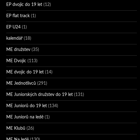
EP dvojic do 19 let
(12)
EP flat track
(1)
EP U24
(1)
kalendář
(18)
ME družstev
(35)
ME Dvojic
(113)
ME dvojic do 19 let
(14)
ME Jednotlivců
(291)
ME Juniorských družstev do 19 let
(131)
ME Juniorů do 19 let
(134)
ME Juniorů na ledě
(1)
ME Klubů
(26)
ME Na ledě
(130)