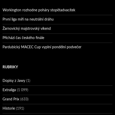
Workington rozhodne poháry stopětadvacítek
První liga míří na neutrální dráhu
Žarnovický majstrovský víkend
Přichází čas českého finále
Pardubický MACEC Cup vyplní pondělní podvečer
RUBRIKY
Dopisy z Jawy
(1)
Extraliga
(1 099)
Grand Prix
(633)
Historie
(191)