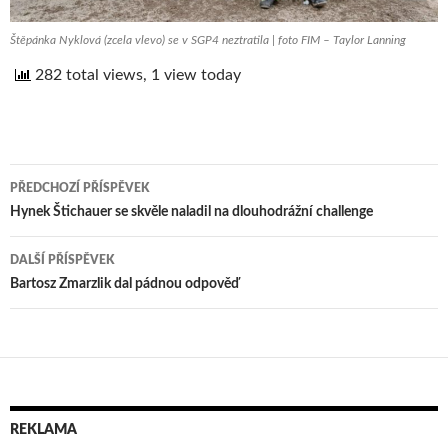
Štěpánka Nyklová (zcela vlevo) se v SGP4 neztratila | foto FIM – Taylor Lanning
282 total views, 1 view today
PŘEDCHOZÍ PŘÍSPĚVEK
Navigace
Hynek Štichauer se skvěle naladil na dlouhodrážní challenge
pro
DALŠÍ PŘÍSPĚVEK
příspěvek
Bartosz Zmarzlik dal pádnou odpověď
REKLAMA