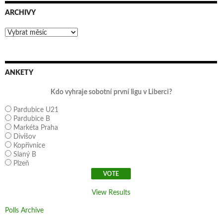
ARCHIVY
Archivy
ANKETY
Kdo vyhraje sobotní první ligu v Liberci?
Pardubice U21
Pardubice B
Markéta Praha
Divišov
Kopřivnice
Slaný B
Plzeň
View Results
Polls Archive