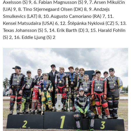
Axelsson (S) 9, 6. Fabian Magnusson (S) 9, 7. Arsen Mikulčin
(UA) 9, 8. Tino Stjernegaard Olsen (DK) 8, 9. Andzejs
Smulkevics (LAT) 8, 10. Augusto Camoriano (RA) 7, 11.
Kensei Matsudaira (USA) 6, 12. Štěpánka Nyklová (CZ) 5, 13.
Texas Johansson (S) 5, 14. Erik Barth (D) 3, 15. Harald Fohlin
(S) 2, 16. Eddie Ljung (S) 2