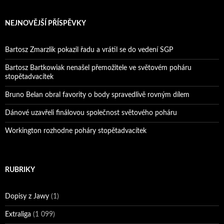
NEJNOVĚJŠÍ PŘÍSPĚVKY
Bartosz Zmarzlik pokazil řadu a vrátil se do vedení SGP
Bartosz Bartkowiak nenašel přemožitele ve světovém poháru
stopětadvacítek
Bruno Belan obral favority o body spravedlivě rovným dílem
Dánové uzavřeli finálovou společnost světového poháru
Workington rozhodne poháry stopětadvacítek
RUBRIKY
Dopisy z Jawy
(1)
Extraliga
(1 099)