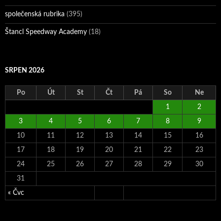
společenská rubrika
(395)
Štancl Speedway Academy
(18)
SRPEN 2026
Po
Út
St
Čt
Pá
So
Ne
1
2
3
4
5
6
7
8
9
10
11
12
13
14
15
16
17
18
19
20
21
22
23
24
25
26
27
28
29
30
31
« Čvc