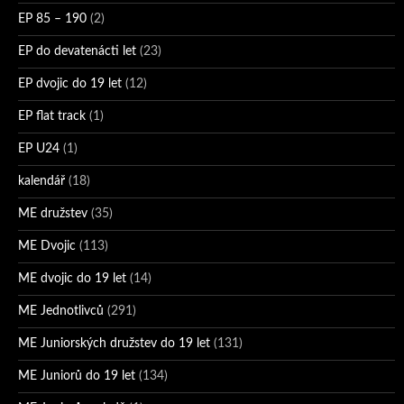
EP 85 – 190
(2)
EP do devatenácti let
(23)
EP dvojic do 19 let
(12)
EP flat track
(1)
EP U24
(1)
kalendář
(18)
ME družstev
(35)
ME Dvojic
(113)
ME dvojic do 19 let
(14)
ME Jednotlivců
(291)
ME Juniorských družstev do 19 let
(131)
ME Juniorů do 19 let
(134)