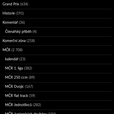
Grand Prix
(634)
Historie
(191)
Komentář
(36)
Čtenářský příběh
(4)
Komerční zóna
(218)
MČR
(2 708)
kalendář
(23)
MČR 1. liga
(382)
MČR 250 ccm
(89)
MČR Dvojic
(167)
MČR flat track
(59)
MČR Jednotlivců
(282)