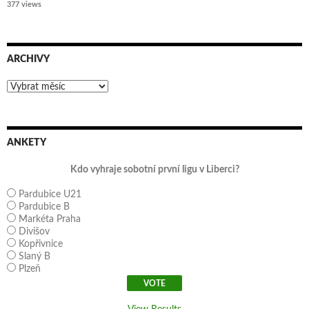
377 views
ARCHIVY
Archivy
ANKETY
Kdo vyhraje sobotní první ligu v Liberci?
Pardubice U21
Pardubice B
Markéta Praha
Divišov
Kopřivnice
Slaný B
Plzeň