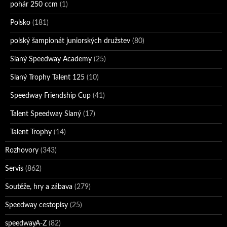
pohár 250 ccm
(1)
Polsko
(181)
polský šampionát juniorských družstev
(80)
Slaný Speedway Academy
(25)
Slaný Trophy Talent 125
(10)
Speedway Friendship Cup
(41)
Talent Speedway Slaný
(17)
Talent Trophy
(14)
Rozhovory
(343)
Servis
(862)
Soutěže, hry a zábava
(279)
Speedway cestopisy
(25)
speedwayA-Z
(82)