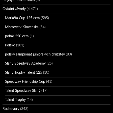
Ostatní závody
(4 471)
Markéta Cup 125 ccm
(585)
Mistrovství Slovenska
(54)
pohár 250 ccm
(1)
Polsko
(181)
polský šampionát juniorských družstev
(80)
Slaný Speedway Academy
(25)
Slaný Trophy Talent 125
(10)
Speedway Friendship Cup
(41)
Talent Speedway Slaný
(17)
Talent Trophy
(14)
Rozhovory
(343)