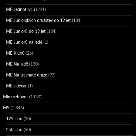
ME Jednotlivců
(291)
ME Juniorských družstev do 19 let
(131)
ME Juniorů do 19 let
(134)
ME Juniorů na ledě
(1)
ME Klubů
(26)
ME Na ledě
(130)
ME Na travnaté dráze
(93)
ME sidecar
(1)
Minirozhovor
(1 020)
MS
(1 846)
125 ccm
(20)
250 ccm
(50)