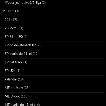
Přebor jednotlivců/1. liga
(2)
ME
(1 133)
125
(19)
250ccm
(51)
EP 85 – 190
(2)
EP do devatenácti let
(23)
EP dvojic do 19 let
(12)
EP flat track
(1)
EP U24
(1)
kalendář
(18)
ME družstev
(35)
ME Dvojic
(113)
ME dvojic do 19 let
(14)