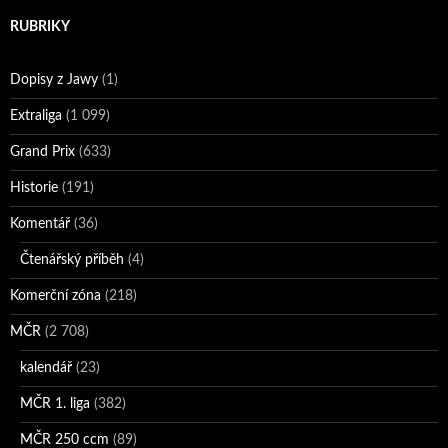
RUBRIKY
Dopisy z Jawy
(1)
Extraliga
(1 099)
Grand Prix
(633)
Historie
(191)
Komentář
(36)
Čtenářský příběh
(4)
Komerční zóna
(218)
MČR
(2 708)
kalendář
(23)
MČR 1. liga
(382)
MČR 250 ccm
(89)