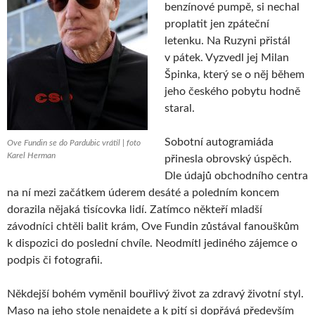
benzínové pumpě, si nechal
proplatit jen zpáteční
letenku. Na Ruzyni přistál
v pátek. Vyzvedl jej Milan
Špinka, který se o něj během
jeho českého pobytu hodně
staral.
Sobotní autogramiáda
Ove Fundin se do Pardubic vrátil | foto
Karel Herman
přinesla obrovský úspěch.
Dle údajů obchodního centra
na ní mezi začátkem úderem desáté a poledním koncem
dorazila nějaká tisícovka lidí. Zatímco někteří mladší
závodníci chtěli balit krám, Ove Fundin zůstával fanouškům
k dispozici do poslední chvíle. Neodmítl jediného zájemce o
podpis či fotografii.
Někdejší bohém vyměnil bouřlivý život za zdravý životní styl.
Maso na jeho stole nenajdete a k pití si dopřává především