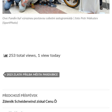
Ove Fundin byl výraznou postavou sobotní autogramiády | foto Petr Makušev
(SportPhoto)
253 total views, 1 view today
2023 ZLATÁ PŘILBA MĚSTA PARDUBICE
PŘEDCHOZÍ PŘÍSPĚVEK
Navigace
Zdeněk Scheiderwind získal Cenu Ď
pro