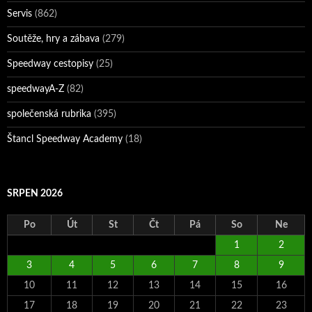
Servis
(862)
Soutěže, hry a zábava
(279)
Speedway cestopisy
(25)
speedwayA-Z
(82)
společenská rubrika
(395)
Štancl Speedway Academy
(18)
SRPEN 2026
Po
Út
St
Čt
Pá
So
Ne
1
2
3
4
5
6
7
8
9
10
11
12
13
14
15
16
17
18
19
20
21
22
23