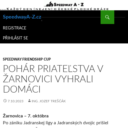
Hledat
SpeedwayA-Z.cz
PŘEJÍT
K
REGISTRACE
OBSAHU
PŘIHLÁSIT SE
WEBU
SPEEDWAY FRIENDSHIP CUP
POHÁR PRIATEĽSTVA V
ŽARNOVICI VYHRALI
DOMÁCI
7.10.2023
ING. JOZEF TREŠČÁK
Žarnovica – 7. októbra
Po zániku Jadranskej ligy a Jadranských dvojíc prišiel