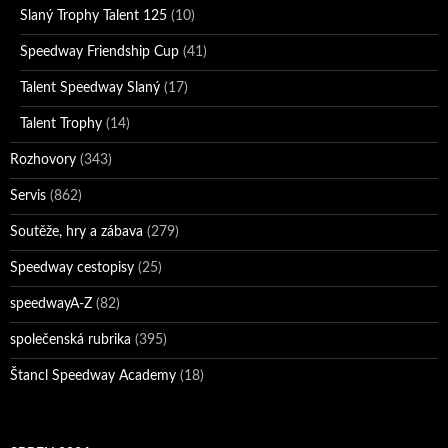
Slaný Trophy Talent 125
(10)
Speedway Friendship Cup
(41)
Talent Speedway Slaný
(17)
Talent Trophy
(14)
Rozhovory
(343)
Servis
(862)
Soutěže, hry a zábava
(279)
Speedway cestopisy
(25)
speedwayA-Z
(82)
společenská rubrika
(395)
Štancl Speedway Academy
(18)