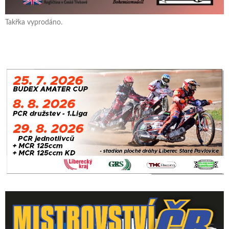
Takřka vyprodáno.