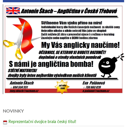
NOVINKY
Reprezentační dvojice brala český titul!