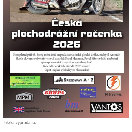
Takřka vyprodáno.