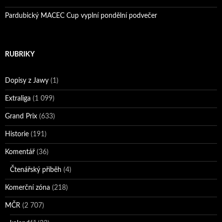
Pardubický MACEC Cup vyplní pondělní podvečer
RUBRIKY
Dopisy z Jawy
(1)
Extraliga
(1 099)
Grand Prix
(633)
Historie
(191)
Komentář
(36)
Čtenářský příběh
(4)
Komerční zóna
(218)
MČR
(2 707)