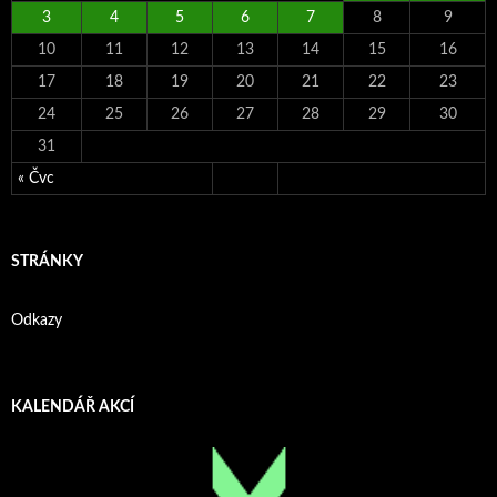
3
4
5
6
7
8
9
10
11
12
13
14
15
16
17
18
19
20
21
22
23
24
25
26
27
28
29
30
31
« Čvc
STRÁNKY
Odkazy
KALENDÁŘ AKCÍ