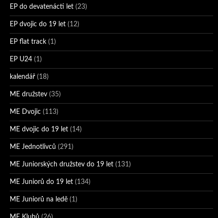
EP do devatenácti let
(23)
EP dvojic do 19 let
(12)
EP flat track
(1)
EP U24
(1)
kalendář
(18)
ME družstev
(35)
ME Dvojic
(113)
ME dvojic do 19 let
(14)
ME Jednotlivců
(291)
ME Juniorských družstev do 19 let
(131)
ME Juniorů do 19 let
(134)
ME Juniorů na ledě
(1)
ME Klubů
(26)