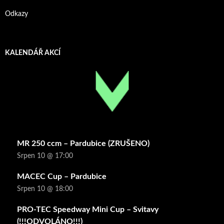
Odkazy
KALENDÁŘ AKCÍ
MR 250 ccm – Pardubice (ZRUŠENO)
Srpen 10 @ 17:00
MACEC Cup – Pardubice
Srpen 10 @ 18:00
PRO-TEC Speedway Mini Cup – Svitavy
(!!!ODVOLÁNO!!!)