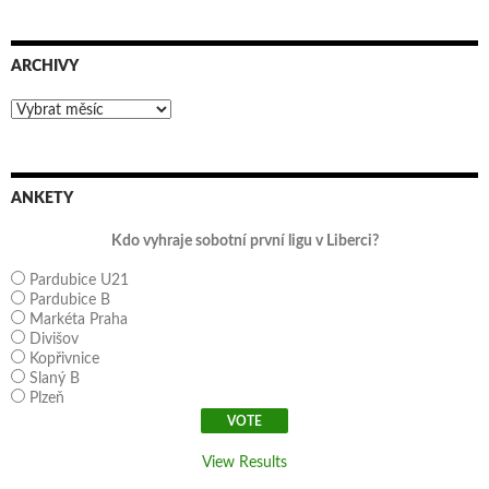
ARCHIVY
Archivy
ANKETY
Kdo vyhraje sobotní první ligu v Liberci?
Pardubice U21
Pardubice B
Markéta Praha
Divišov
Kopřivnice
Slaný B
Plzeň
View Results