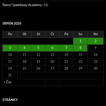
Štancl Speedway Academy
(18)
SRPEN 2026
Po
Út
St
Čt
Pá
So
Ne
1
2
3
4
5
6
7
8
9
10
11
12
13
14
15
16
17
18
19
20
21
22
23
24
25
26
27
28
29
30
31
« Čvc
STRÁNKY