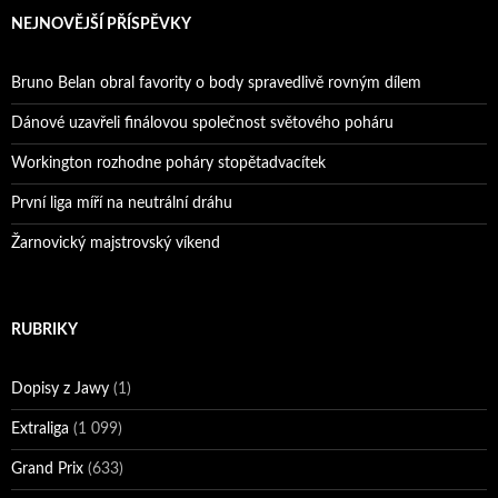
NEJNOVĚJŠÍ PŘÍSPĚVKY
Bruno Belan obral favority o body spravedlivě rovným dílem
Dánové uzavřeli finálovou společnost světového poháru
Workington rozhodne poháry stopětadvacítek
První liga míří na neutrální dráhu
Žarnovický majstrovský víkend
RUBRIKY
Dopisy z Jawy
(1)
Extraliga
(1 099)
Grand Prix
(633)