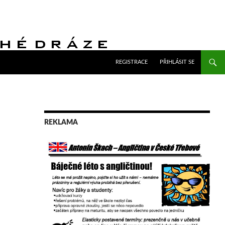
PŘEJÍT K OBSAHU WEBU
REGISTRACE
PŘIHLÁSIT SE
REKLAMA