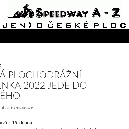
Z
Á PLOCHODRÁŽNÍ
NKA 2022 JEDE DO
NÉHO
ANTONÍN ŠKACH
ová – 15. dubna