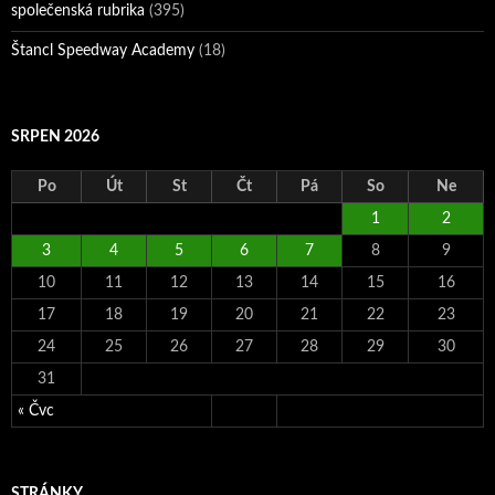
společenská rubrika
(395)
Štancl Speedway Academy
(18)
SRPEN 2026
Po
Út
St
Čt
Pá
So
Ne
1
2
3
4
5
6
7
8
9
10
11
12
13
14
15
16
17
18
19
20
21
22
23
24
25
26
27
28
29
30
31
« Čvc
STRÁNKY