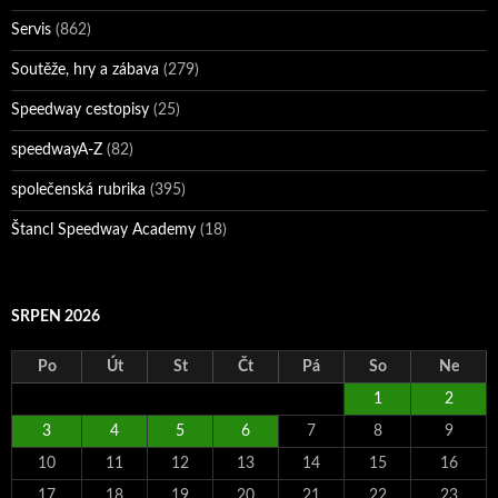
Servis
(862)
Soutěže, hry a zábava
(279)
Speedway cestopisy
(25)
speedwayA-Z
(82)
společenská rubrika
(395)
Štancl Speedway Academy
(18)
SRPEN 2026
Po
Út
St
Čt
Pá
So
Ne
1
2
3
4
5
6
7
8
9
10
11
12
13
14
15
16
17
18
19
20
21
22
23