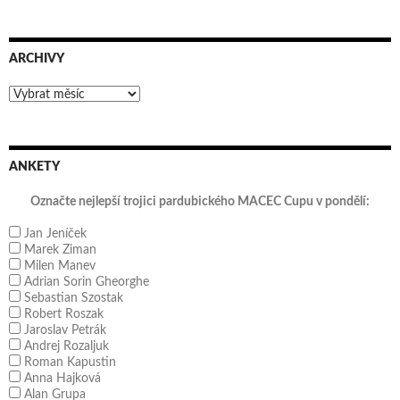
ARCHIVY
Archivy
ANKETY
Označte nejlepší trojici pardubického MACEC Cupu v pondělí:
Jan Jeníček
Marek Ziman
Milen Manev
Adrian Sorin Gheorghe
Sebastian Szostak
Robert Roszak
Jaroslav Petrák
Andrej Rozaljuk
Roman Kapustin
Anna Hajková
Alan Grupa