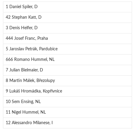
1 Daniel Spiler, D
42 Stephan Katt, D
3 Denis Helfer, D
444 Josef Franc, Praha
5 Jaroslav Petrák, Pardubice
666 Romano Hummel, NL
7 Julian Bielmaier, D
8 Martin Málek, Březolupy
9 Lukáš Hromádka, Kopřivnice
10 Sem Ensing, NL
11 Nigel Hummel, NL
12 Alessandro Milanese, I