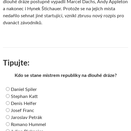
dlouhé dráze postupně vypadli Marcel Dachs, Andy Appleton
a nakonec i Hynek Štichauer. Protože se na jejich místa
nedařilo sehnat jiné startující, vznikl zbrusu nový rozpis pro
dvanáct závodníků.
Tipujte:
Kdo se stane mistrem republiky na dlouhé dráze?
Daniel Spiler
Stephan Katt
Denis Helfer
Josef Franc
Jaroslav Petrák
Romano Hummel