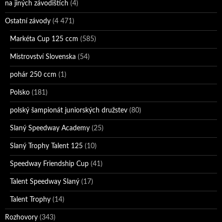
na jiných závodištích
(4)
Ostatní závody
(4 471)
Markéta Cup 125 ccm
(585)
Mistrovství Slovenska
(54)
pohár 250 ccm
(1)
Polsko
(181)
polský šampionát juniorských družstev
(80)
Slaný Speedway Academy
(25)
Slaný Trophy Talent 125
(10)
Speedway Friendship Cup
(41)
Talent Speedway Slaný
(17)
Talent Trophy
(14)
Rozhovory
(343)