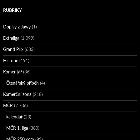
RUBRIKY
Dopisy z Jawy
(1)
Extraliga
(1 099)
Grand Prix
(633)
Historie
(191)
Komentář
(36)
Čtenářský příběh
(4)
Komerční zóna
(218)
MČR
(2 706)
kalendář
(23)
MČR 1. liga
(380)
MČR 250 ccm
(89)