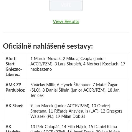
View Results
Oficiálně nahlášené sestavy:
Aforti
1 Marcin Nowak, 2 Mikolaj Czapla (junior
Start
ACCR/PZM), 3 Lars Skupieň, 4 Norbert Kosciuch, 17
Gniezno-
neobsazeno
Liberec:
AMK ZP
5 Václav Milík, 6 Hynek Štichauer, 7 Matej Žagar
Pardubice:
(SLO), 8 Daniel Šilhán (junior ACCR/PZM), 18 Jan
Jeníček
AK Slaný:
9 Jan Macek (junior ACCR/PZM), 10 Ondřej
Smetana, 11 Ričards Ansviesulis (LAT), 12 Grzegorz
Walasek (PL), 19 Milan Dobiáš
AK
13 Petr Chlupáč, 14 Filip Hájek, 15 Daniel Klíma