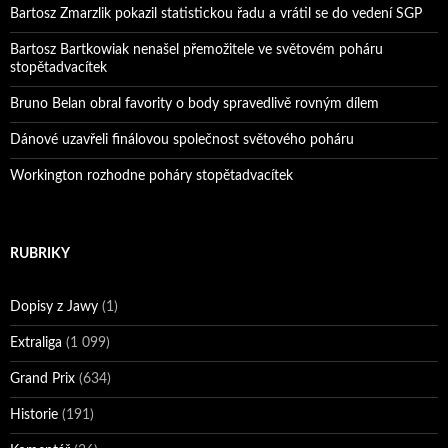
Bartosz Zmarzlik pokazil statistickou řadu a vrátil se do vedení SGP
Bartosz Bartkowiak nenašel přemožitele ve světovém poháru
stopětadvacítek
Bruno Belan obral favority o body spravedlivě rovným dílem
Dánové uzavřeli finálovou společnost světového poháru
Workington rozhodne poháry stopětadvacítek
RUBRIKY
Dopisy z Jawy
(1)
Extraliga
(1 099)
Grand Prix
(634)
Historie
(191)