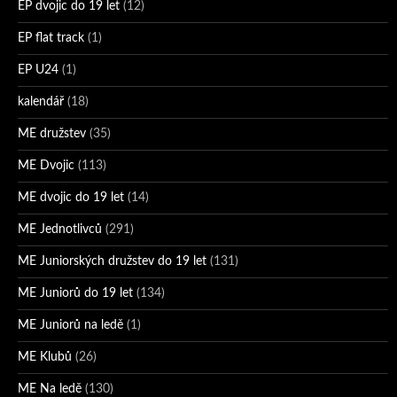
EP dvojic do 19 let
(12)
EP flat track
(1)
EP U24
(1)
kalendář
(18)
ME družstev
(35)
ME Dvojic
(113)
ME dvojic do 19 let
(14)
ME Jednotlivců
(291)
ME Juniorských družstev do 19 let
(131)
ME Juniorů do 19 let
(134)
ME Juniorů na ledě
(1)
ME Klubů
(26)
ME Na ledě
(130)