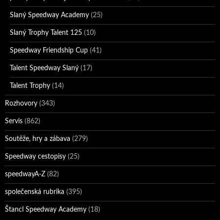
Slaný Speedway Academy
(25)
Slaný Trophy Talent 125
(10)
Speedway Friendship Cup
(41)
Talent Speedway Slaný
(17)
Talent Trophy
(14)
Rozhovory
(343)
Servis
(862)
Soutěže, hry a zábava
(279)
Speedway cestopisy
(25)
speedwayA-Z
(82)
společenská rubrika
(395)
Štancl Speedway Academy
(18)