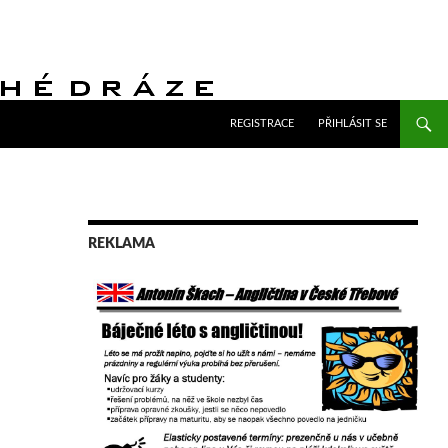
PŘEJÍT K OBSAHU WEBU
REGISTRACE
PŘIHLÁSIT SE
REKLAMA