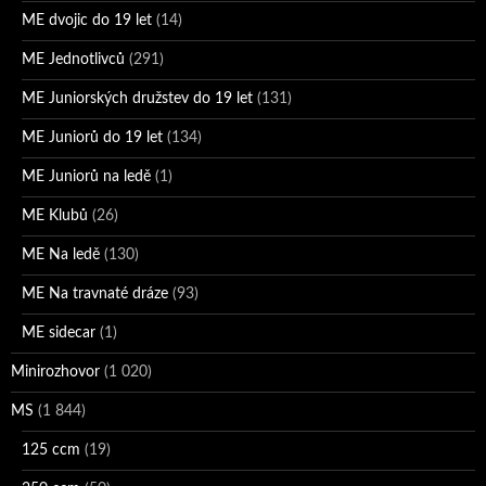
ME dvojic do 19 let
(14)
ME Jednotlivců
(291)
ME Juniorských družstev do 19 let
(131)
ME Juniorů do 19 let
(134)
ME Juniorů na ledě
(1)
ME Klubů
(26)
ME Na ledě
(130)
ME Na travnaté dráze
(93)
ME sidecar
(1)
Minirozhovor
(1 020)
MS
(1 844)
125 ccm
(19)