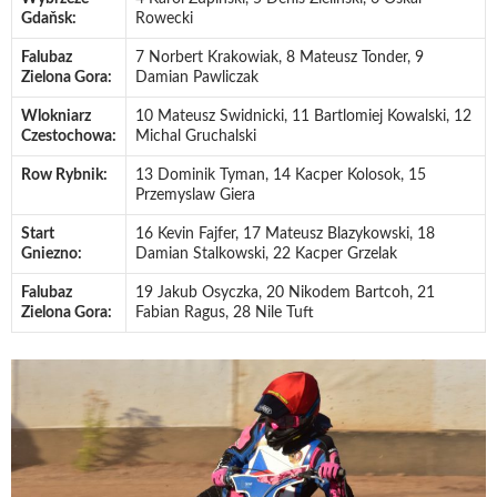
Gdaňsk:
Rowecki
Falubaz
7 Norbert Krakowiak, 8 Mateusz Tonder, 9
Zielona Gora:
Damian Pawliczak
Wlokniarz
10 Mateusz Swidnicki, 11 Bartlomiej Kowalski, 12
Czestochowa:
Michal Gruchalski
Row Rybnik:
13 Dominik Tyman, 14 Kacper Kolosok, 15
Przemyslaw Giera
Start
16 Kevin Fajfer, 17 Mateusz Blazykowski, 18
Gniezno:
Damian Stalkowski, 22 Kacper Grzelak
Falubaz
19 Jakub Osyczka, 20 Nikodem Bartcoh, 21
Zielona Gora:
Fabian Ragus, 28 Nile Tuft