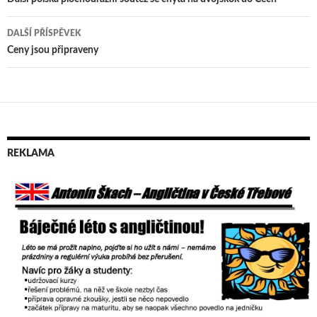
Navigace
pro
DALŠÍ PŘÍSPĚVEK
příspěvek
Ceny jsou připraveny
REKLAMA