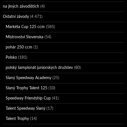
na jiných závodištích
(4)
Ostatní závody
(4 471)
Markéta Cup 125 ccm
(585)
Mistrovství Slovenska
(54)
pohár 250 ccm
(1)
Polsko
(181)
polský šampionát juniorských družstev
(80)
Slaný Speedway Academy
(25)
Slaný Trophy Talent 125
(10)
Speedway Friendship Cup
(41)
Talent Speedway Slaný
(17)
Talent Trophy
(14)