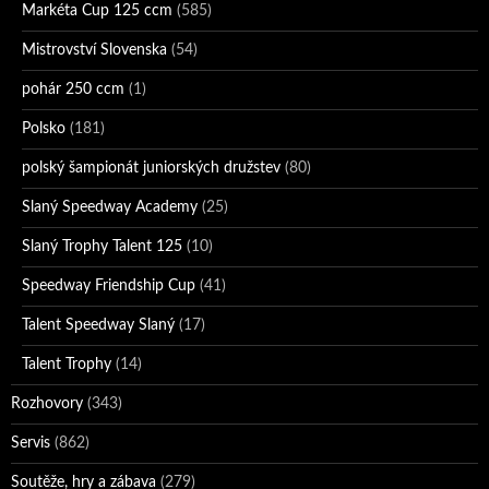
Markéta Cup 125 ccm
(585)
Mistrovství Slovenska
(54)
pohár 250 ccm
(1)
Polsko
(181)
polský šampionát juniorských družstev
(80)
Slaný Speedway Academy
(25)
Slaný Trophy Talent 125
(10)
Speedway Friendship Cup
(41)
Talent Speedway Slaný
(17)
Talent Trophy
(14)
Rozhovory
(343)
Servis
(862)
Soutěže, hry a zábava
(279)