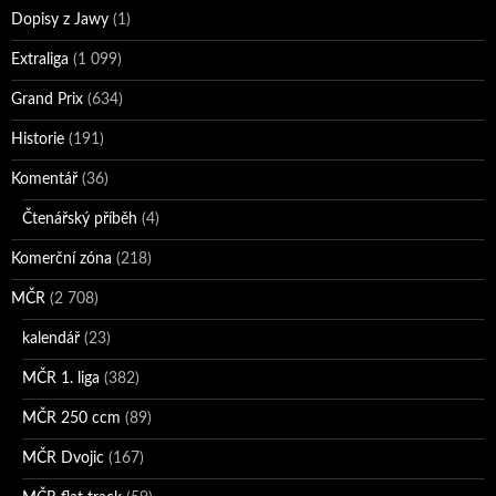
Dopisy z Jawy
(1)
Extraliga
(1 099)
Grand Prix
(634)
Historie
(191)
Komentář
(36)
Čtenářský příběh
(4)
Komerční zóna
(218)
MČR
(2 708)
kalendář
(23)
MČR 1. liga
(382)
MČR 250 ccm
(89)
MČR Dvojic
(167)