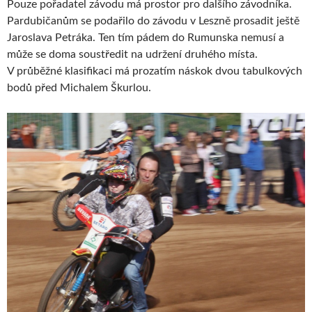
Pouze pořadatel závodu má prostor pro dalšího závodníka.
Pardubičanům se podařilo do závodu v Leszně prosadit ještě
Jaroslava Petráka. Ten tím pádem do Rumunska nemusí a
může se doma soustředit na udržení druhého místa.
V průběžné klasifikaci má prozatím náskok dvou tabulkových
bodů před Michalem Škurlou.