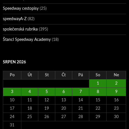
Speedway cestopisy
(25)
speedwayA-Z
(82)
společenská rubrika
(395)
Štancl Speedway Academy
(18)
SRPEN 2026
Po
Út
St
Čt
Pá
So
Ne
1
2
3
4
5
6
7
8
9
10
11
12
13
14
15
16
17
18
19
20
21
22
23
24
25
26
27
28
29
30
31