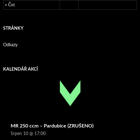
« Čvc
STRÁNKY
Odkazy
KALENDÁŘ AKCÍ
MR 250 ccm – Pardubice (ZRUŠENO)
Srpen 10 @ 17:00