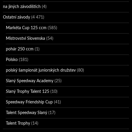
na jiných závodištích
(4)
Ostatní závody
(4 471)
Markéta Cup 125 ccm
(585)
Mistrovství Slovenska
(54)
pohár 250 ccm
(1)
Polsko
(181)
polský šampionát juniorských družstev
(80)
Slaný Speedway Academy
(25)
Slaný Trophy Talent 125
(10)
Speedway Friendship Cup
(41)
Talent Speedway Slaný
(17)
Talent Trophy
(14)