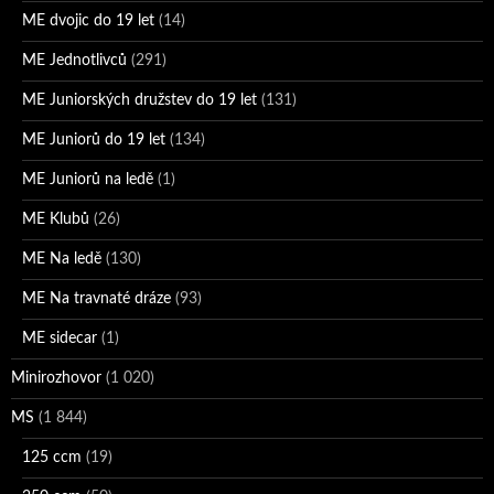
ME dvojic do 19 let
(14)
ME Jednotlivců
(291)
ME Juniorských družstev do 19 let
(131)
ME Juniorů do 19 let
(134)
ME Juniorů na ledě
(1)
ME Klubů
(26)
ME Na ledě
(130)
ME Na travnaté dráze
(93)
ME sidecar
(1)
Minirozhovor
(1 020)
MS
(1 844)
125 ccm
(19)