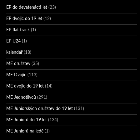
EP do devatenácti let
(23)
EP dvojic do 19 let
(12)
EP flat track
(1)
EP U24
(1)
kalendář
(18)
ME družstev
(35)
ME Dvojic
(113)
ME dvojic do 19 let
(14)
ME Jednotlivců
(291)
ME Juniorských družstev do 19 let
(131)
ME Juniorů do 19 let
(134)
ME Juniorů na ledě
(1)