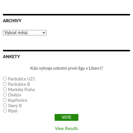
ARCHIVY
Archivy
ANKETY
Kdo vyhraje sobotní první ligu v Liberci?
Pardubice U21
Pardubice B
Markéta Praha
Divišov
Kopřivnice
Slaný B
Plzeň
View Results