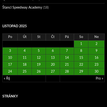
Štancl Speedway Academy
(18)
LISTOPAD 2025
Po
Út
St
Čt
Pá
So
Ne
1
2
3
4
5
6
7
8
9
10
11
12
13
14
15
16
17
18
19
20
21
22
23
24
25
26
27
28
29
30
« Říj
Pro »
STRÁNKY