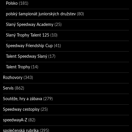
Polsko
(181)
polský šampionát juniorských družstev
(80)
Slaný Speedway Academy
(25)
Slaný Trophy Talent 125
(10)
Speedway Friendship Cup
(41)
Talent Speedway Slaný
(17)
Talent Trophy
(14)
Rozhovory
(343)
Servis
(862)
Soutěže, hry a zábava
(279)
Speedway cestopisy
(25)
speedwayA-Z
(82)
společenská rubrika
(395)