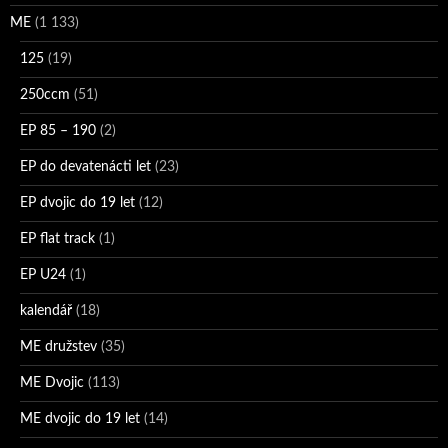
ME
(1 133)
125
(19)
250ccm
(51)
EP 85 – 190
(2)
EP do devatenácti let
(23)
EP dvojic do 19 let
(12)
EP flat track
(1)
EP U24
(1)
kalendář
(18)
ME družstev
(35)
ME Dvojic
(113)
ME dvojic do 19 let
(14)