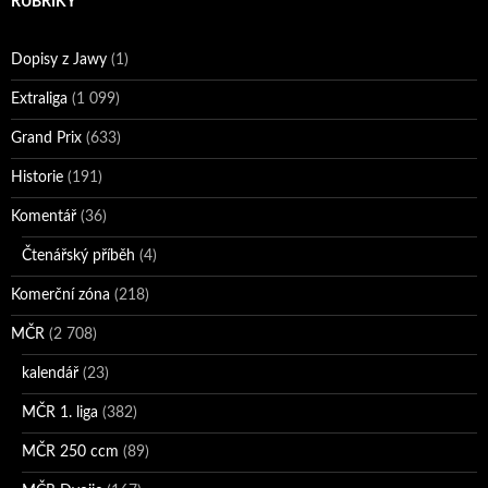
RUBRIKY
Dopisy z Jawy
(1)
Extraliga
(1 099)
Grand Prix
(633)
Historie
(191)
Komentář
(36)
Čtenářský příběh
(4)
Komerční zóna
(218)
MČR
(2 708)
kalendář
(23)
MČR 1. liga
(382)
MČR 250 ccm
(89)