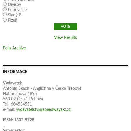
Divišov
Kopřivnice
Slaný B
Plzeň
View Results
Polls Archive
INFORMACE
Vydavatel:
Antonín Škach - Angličtina v České Třebové
Habrmanova 1895
560 02 Česká Třebová
Tel.: 604534551
e-mail:
vydavatelstvi@speedwaya-z.cz
ISSN: 1802-9728
Šéfredaktor: