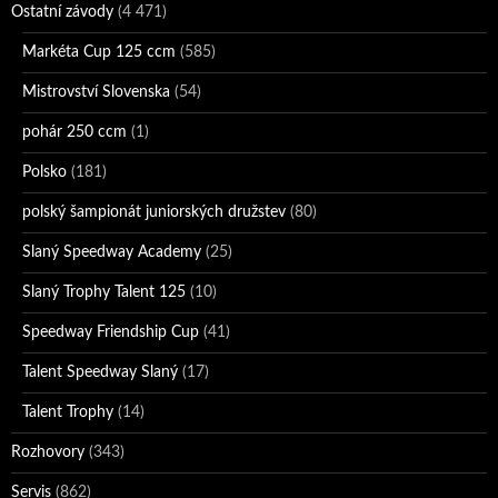
Ostatní závody
(4 471)
Markéta Cup 125 ccm
(585)
Mistrovství Slovenska
(54)
pohár 250 ccm
(1)
Polsko
(181)
polský šampionát juniorských družstev
(80)
Slaný Speedway Academy
(25)
Slaný Trophy Talent 125
(10)
Speedway Friendship Cup
(41)
Talent Speedway Slaný
(17)
Talent Trophy
(14)
Rozhovory
(343)
Servis
(862)