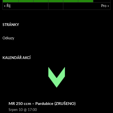
« Říj
Pro »
STRÁNKY
Odkazy
KALENDÁŘ AKCÍ
MR 250 ccm – Pardubice (ZRUŠENO)
Srpen 10 @ 17:00