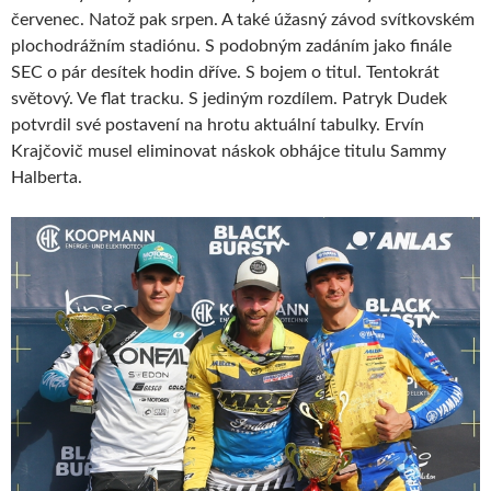
červenec. Natož pak srpen. A také úžasný závod svítkovském
plochodrážním stadiónu. S podobným zadáním jako finále
SEC o pár desítek hodin dříve. S bojem o titul. Tentokrát
světový. Ve flat tracku. S jediným rozdílem. Patryk Dudek
potvrdil své postavení na hrotu aktuální tabulky. Ervín
Krajčovič musel eliminovat náskok obhájce titulu Sammy
Halberta.