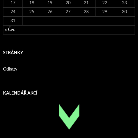
17
18
19
20
21
22
23
24
25
26
27
28
29
30
31
« Čvc
STRÁNKY
Odkazy
KALENDÁŘ AKCÍ