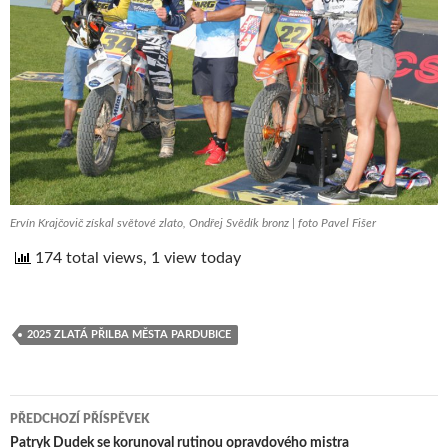
Ervín Krajčovič získal světové zlato, Ondřej Svědík bronz | foto Pavel Fišer
174 total views, 1 view today
2025 ZLATÁ PŘILBA MĚSTA PARDUBICE
PŘEDCHOZÍ PŘÍSPĚVEK
Patryk Dudek se korunoval rutinou opravdového mistra