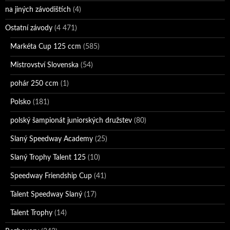
na jiných závodištích
(4)
Ostatní závody
(4 471)
Markéta Cup 125 ccm
(585)
Mistrovství Slovenska
(54)
pohár 250 ccm
(1)
Polsko
(181)
polský šampionát juniorských družstev
(80)
Slaný Speedway Academy
(25)
Slaný Trophy Talent 125
(10)
Speedway Friendship Cup
(41)
Talent Speedway Slaný
(17)
Talent Trophy
(14)