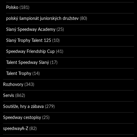
Polsko
(181)
polský šampionát juniorských družstev
(80)
Slaný Speedway Academy
(25)
Slaný Trophy Talent 125
(10)
Speedway Friendship Cup
(41)
Talent Speedway Slaný
(17)
Talent Trophy
(14)
Rozhovory
(343)
Servis
(862)
Soutěže, hry a zábava
(279)
Speedway cestopisy
(25)
speedwayA-Z
(82)