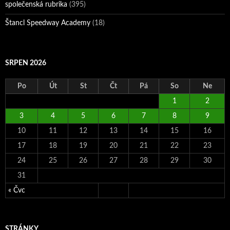
společenská rubrika
(395)
Štancl Speedway Academy
(18)
SRPEN 2026
Po
Út
St
Čt
Pá
So
Ne
1
2
3
4
5
6
7
8
9
10
11
12
13
14
15
16
17
18
19
20
21
22
23
24
25
26
27
28
29
30
31
« Čvc
STRÁNKY