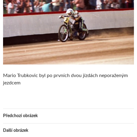
Mario Trubkovic byl po prvních dvou jízdách neporaženým
jezdcem
Předchozí obrázek
Další obrázek