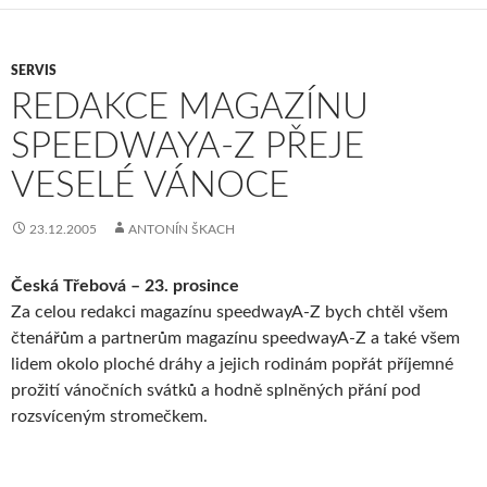
SERVIS
REDAKCE MAGAZÍNU
SPEEDWAYA-Z PŘEJE
VESELÉ VÁNOCE
23.12.2005
ANTONÍN ŠKACH
Česká Třebová – 23. prosince
Za celou redakci magazínu speedwayA-Z bych chtěl všem
čtenářům a partnerům magazínu speedwayA-Z a také všem
lidem okolo ploché dráhy a jejich rodinám popřát příjemné
prožití vánočních svátků a hodně splněných přání pod
rozsvíceným stromečkem.