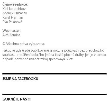
Členové redakce:
Kiril Ianatchkov
Zdeněk Hrbáček
Karel Herman
Eva Palánová
Webmaster:
Aleš Zemina
© Všechna práva vyhrazena.
Faktické údaje zde publikované je možné používat i bez předchozího
souhlasu pro šíření dobrého jména české ploché dráhy, jen je v tomto
případě potřebné uvádět zdroj speedwayA-Z.cz
JSME NA FACEBOOKU
LAJKNĚTE NÁS !!!