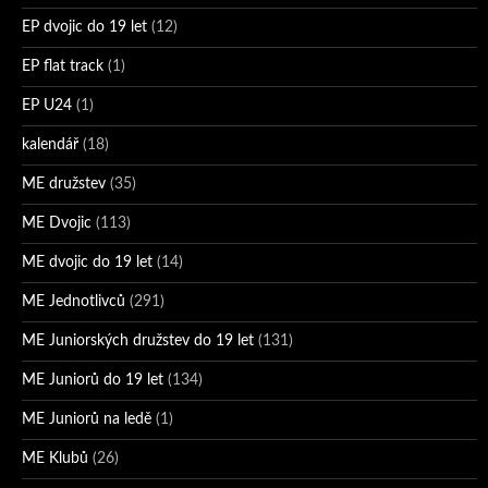
EP dvojic do 19 let
(12)
EP flat track
(1)
EP U24
(1)
kalendář
(18)
ME družstev
(35)
ME Dvojic
(113)
ME dvojic do 19 let
(14)
ME Jednotlivců
(291)
ME Juniorských družstev do 19 let
(131)
ME Juniorů do 19 let
(134)
ME Juniorů na ledě
(1)
ME Klubů
(26)