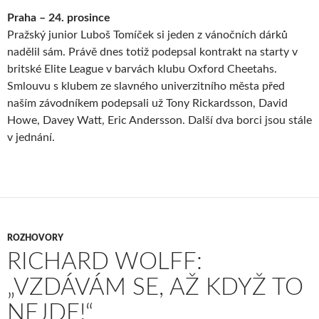
Praha – 24. prosince
Pražský junior Luboš Tomíček si jeden z vánočních dárků
nadělil sám. Právě dnes totiž podepsal kontrakt na starty v
britské Elite League v barvách klubu Oxford Cheetahs.
Smlouvu s klubem ze slavného univerzitního města před
naším závodníkem podepsali už Tony Rickardsson, David
Howe, Davey Watt, Eric Andersson. Další dva borci jsou stále
v jednání.
ROZHOVORY
RICHARD WOLFF:
„VZDÁVÁM SE, AŽ KDYŽ TO
NEJDE!“