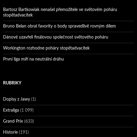
Bartosz Bartkowiak nenašel přemožitele ve světovém poháru
stopětadvacítek
Bruno Belan obral favority o body spravedlivě rovným dílem
Dánové uzavřeli finálovou společnost světového poháru
Workington rozhodne poháry stopětadvacítek
První liga míří na neutrální dráhu
RUBRIKY
Dopisy z Jawy
(1)
Extraliga
(1 099)
Grand Prix
(633)
Historie
(191)