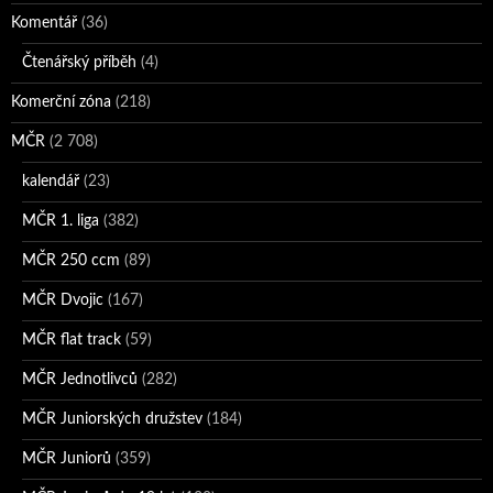
Komentář
(36)
Čtenářský příběh
(4)
Komerční zóna
(218)
MČR
(2 708)
kalendář
(23)
MČR 1. liga
(382)
MČR 250 ccm
(89)
MČR Dvojic
(167)
MČR flat track
(59)
MČR Jednotlivců
(282)
MČR Juniorských družstev
(184)
MČR Juniorů
(359)