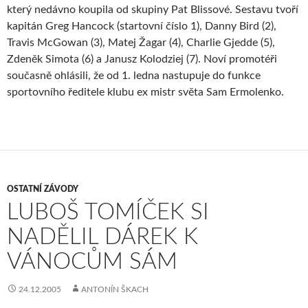
který nedávno koupila od skupiny Pat Blissové. Sestavu tvoří
kapitán Greg Hancock (startovní číslo 1), Danny Bird (2),
Travis McGowan (3), Matej Žagar (4), Charlie Gjedde (5),
Zdeněk Simota (6) a Janusz Kolodziej (7). Noví promotéři
současně ohlásili, že od 1. ledna nastupuje do funkce
sportovního ředitele klubu ex mistr světa Sam Ermolenko.
OSTATNÍ ZÁVODY
LUBOŠ TOMÍČEK SI
NADĚLIL DÁREK K
VÁNOCŮM SÁM
24.12.2005
ANTONÍN ŠKACH