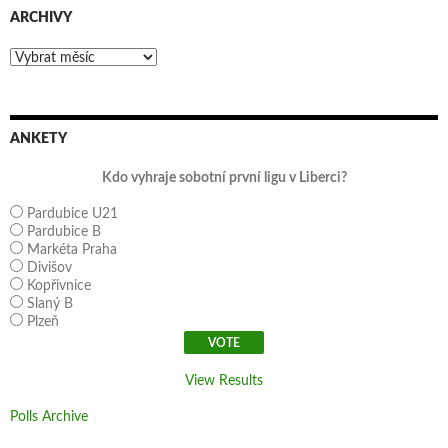
ARCHIVY
Archivy
ANKETY
Kdo vyhraje sobotní první ligu v Liberci?
Pardubice U21
Pardubice B
Markéta Praha
Divišov
Kopřivnice
Slaný B
Plzeň
View Results
Polls Archive