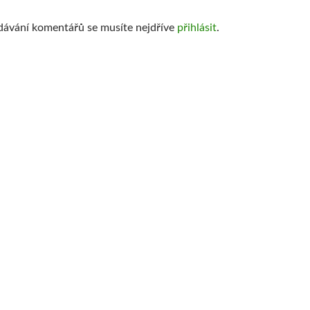
dávání komentářů se musíte nejdříve
přihlásit
.