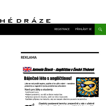
PŘEJÍT K OBSAHU WEBU
REGISTRACE
PŘIHLÁSIT SE
REKLAMA