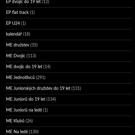
EP dvojic do 19 let
(12)
EP flat track
(1)
EP U24
(1)
kalendář
(18)
ME družstev
(35)
ME Dvojic
(113)
ME dvojic do 19 let
(14)
ME Jednotlivců
(291)
ME Juniorských družstev do 19 let
(131)
ME Juniorů do 19 let
(134)
ME Juniorů na ledě
(1)
ME Klubů
(26)
ME Na ledě
(130)