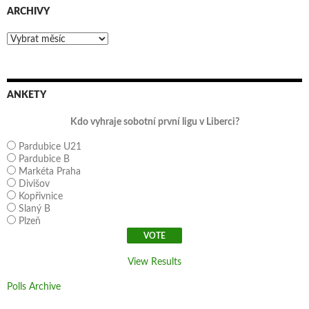
ARCHIVY
Archivy
ANKETY
Kdo vyhraje sobotní první ligu v Liberci?
Pardubice U21
Pardubice B
Markéta Praha
Divišov
Kopřivnice
Slaný B
Plzeň
View Results
Polls Archive