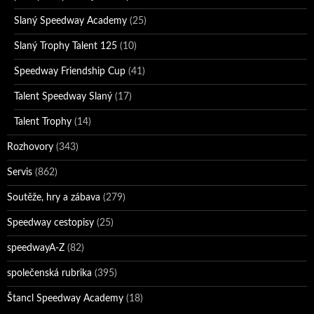
Slaný Speedway Academy
(25)
Slaný Trophy Talent 125
(10)
Speedway Friendship Cup
(41)
Talent Speedway Slaný
(17)
Talent Trophy
(14)
Rozhovory
(343)
Servis
(862)
Soutěže, hry a zábava
(279)
Speedway cestopisy
(25)
speedwayA-Z
(82)
společenská rubrika
(395)
Štancl Speedway Academy
(18)