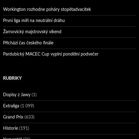
Workington rozhodne poháry stopětadvacítek
První liga míří na neutrální dráhu
Žarnovický majstrovský víkend
Přichází čas českého finále
Pardubický MACEC Cup vyplní pondělní podvečer
RUBRIKY
Dopisy z Jawy
(1)
Extraliga
(1 099)
Grand Prix
(633)
Historie
(191)