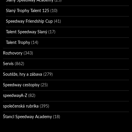
Slaný Speedway Academy
(25)
Slaný Trophy Talent 125
(10)
Speedway Friendship Cup
(41)
Talent Speedway Slaný
(17)
Talent Trophy
(14)
Rozhovory
(343)
Servis
(862)
Soutěže, hry a zábava
(279)
Speedway cestopisy
(25)
speedwayA-Z
(82)
společenská rubrika
(395)
Štancl Speedway Academy
(18)