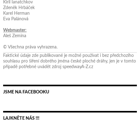
Kiril Ianatchkov
Zdeněk Hrbáček
Karel Herman
Eva Palánová
Webmaster:
Aleš Zemina
© Všechna práva vyhrazena.
Faktické údaje zde publikované je možné používat i bez předchozího
souhlasu pro šíření dobrého jména české ploché dráhy, jen je v tomto
případě potřebné uvádět zdroj speedwayA-Z.cz
JSME NA FACEBOOKU
LAJKNĚTE NÁS !!!