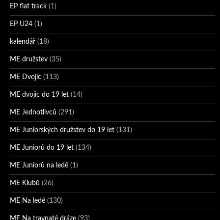
EP flat track
(1)
EP U24
(1)
kalendář
(18)
ME družstev
(35)
ME Dvojic
(113)
ME dvojic do 19 let
(14)
ME Jednotlivců
(291)
ME Juniorských družstev do 19 let
(131)
ME Juniorů do 19 let
(134)
ME Juniorů na ledě
(1)
ME Klubů
(26)
ME Na ledě
(130)
ME Na travnaté dráze
(93)