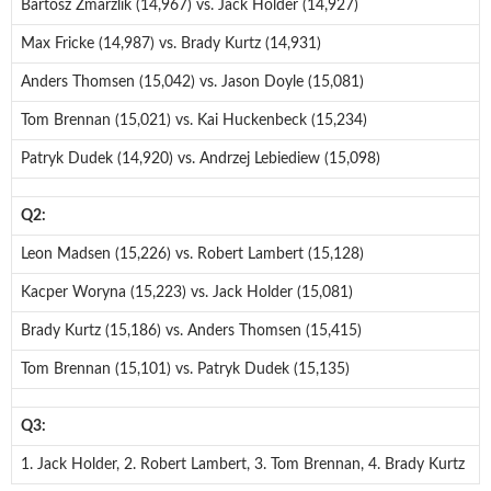
Bartosz Zmarzlik (14,967) vs. Jack Holder (14,927)
Max Fricke (14,987) vs. Brady Kurtz (14,931)
Anders Thomsen (15,042) vs. Jason Doyle (15,081)
Tom Brennan (15,021) vs. Kai Huckenbeck (15,234)
Patryk Dudek (14,920) vs. Andrzej Lebiediew (15,098)
Q2:
Leon Madsen (15,226) vs. Robert Lambert (15,128)
Kacper Woryna (15,223) vs. Jack Holder (15,081)
Brady Kurtz (15,186) vs. Anders Thomsen (15,415)
Tom Brennan (15,101) vs. Patryk Dudek (15,135)
Q3:
1. Jack Holder, 2. Robert Lambert, 3. Tom Brennan, 4. Brady Kurtz