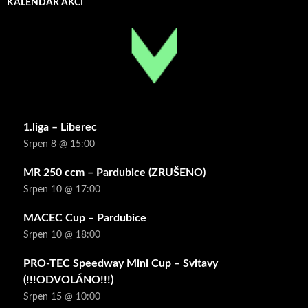
KALENDÁŘ AKCÍ
1.liga – Liberec
Srpen 8 @ 15:00
MR 250 ccm – Pardubice (ZRUŠENO)
Srpen 10 @ 17:00
MACEC Cup – Pardubice
Srpen 10 @ 18:00
PRO-TEC Speedway Mini Cup – Svitavy
(!!!ODVOLÁNO!!!)
Srpen 15 @ 10:00