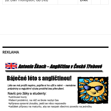
18. Dan Thompson, GB (res)
DNR
REKLAMA