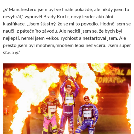
„V Manchesteru jsem byl ve finále pokaždé, ale nikdy jsem tu
nevyhrál,“ vyprávěl Brady Kurtz, nový leader aktuální
klasifikace. „Jsem šťastný, že se mi to povedlo. Hodně jsem se
naučil z pátečního závodu. Ale necítil jsem se, že bych byl
nejlepší, neměl jsem velkou rychlost a nestartoval jsem. Ale
přesto jsem byl mnohem,mnohem lepší než včera. Jsem super
šťastný.“