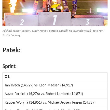
Michael Jepsen Jensen, Brady Kurtz a Bartosz Zmazlik na stupních vítězů | foto FIM –
Taylor Lanning
Pátek:
Sprint:
Q1:
Jan Kvěch (14,929) vs. Leon Madsen (14,917)
Nazar Parnicki (15,276) vs. Robert Lambert (14,871)
Kacper Woryna (14,851) vs. Michael Jepsen Jensen (14,937)