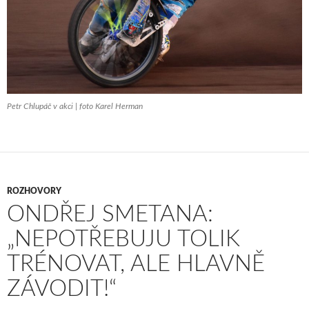
Petr Chlupáč v akci | foto Karel Herman
ROZHOVORY
ONDŘEJ SMETANA:
„NEPOTŘEBUJU TOLIK
TRÉNOVAT, ALE HLAVNĚ
ZÁVODIT!“