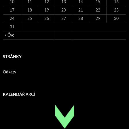
10
11
12
13
14
15
16
17
18
19
20
21
22
23
24
25
26
27
28
29
30
31
« Čvc
STRÁNKY
Odkazy
KALENDÁŘ AKCÍ