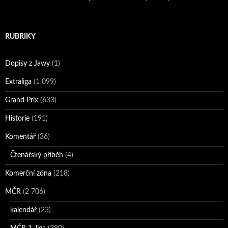
RUBRIKY
Dopisy z Jawy
(1)
Extraliga
(1 099)
Grand Prix
(633)
Historie
(191)
Komentář
(36)
Čtenářský příběh
(4)
Komerční zóna
(218)
MČR
(2 706)
kalendář
(23)