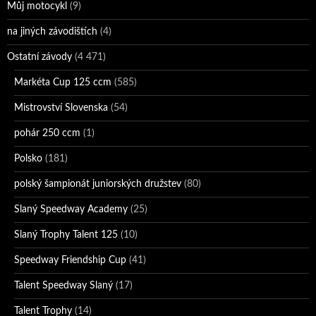
Můj motocykl
(9)
na jiných závodištích
(4)
Ostatní závody
(4 471)
Markéta Cup 125 ccm
(585)
Mistrovství Slovenska
(54)
pohár 250 ccm
(1)
Polsko
(181)
polský šampionát juniorských družstev
(80)
Slaný Speedway Academy
(25)
Slaný Trophy Talent 125
(10)
Speedway Friendship Cup
(41)
Talent Speedway Slaný
(17)
Talent Trophy
(14)