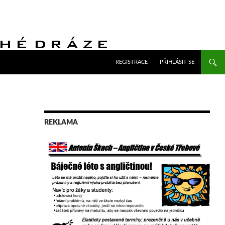
PŘEJÍT K OBSAHU WEBU
REGISTRACE
PŘIHLÁSIT SE
REKLAMA