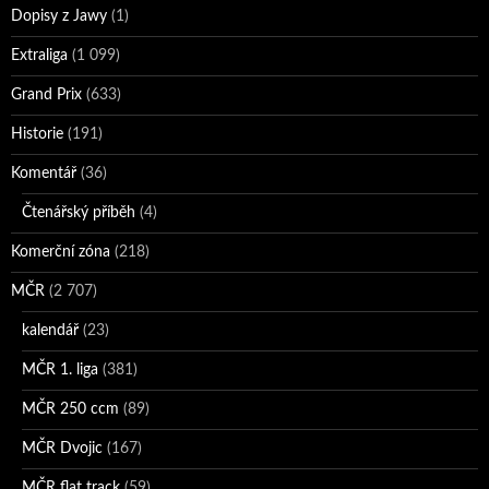
Dopisy z Jawy
(1)
Extraliga
(1 099)
Grand Prix
(633)
Historie
(191)
Komentář
(36)
Čtenářský příběh
(4)
Komerční zóna
(218)
MČR
(2 707)
kalendář
(23)
MČR 1. liga
(381)
MČR 250 ccm
(89)
MČR Dvojic
(167)
MČR flat track
(59)