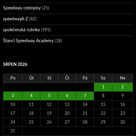
Speedway cestopisy
(25)
speedwayA-Z
(82)
společenská rubrika
(395)
Štancl Speedway Academy
(18)
SRPEN 2026
Po
Út
St
Čt
Pá
So
Ne
1
2
3
4
5
6
7
8
9
10
11
12
13
14
15
16
17
18
19
20
21
22
23
24
25
26
27
28
29
30
31