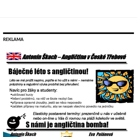
Navigace
pro
příspěvky
REKLAMA