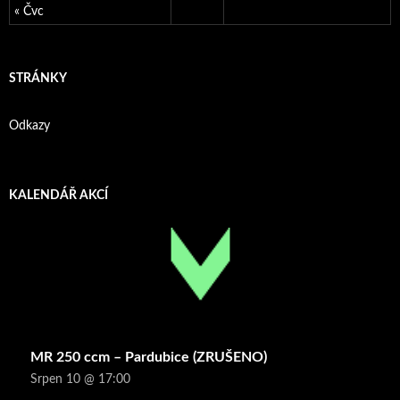
« Čvc
STRÁNKY
Odkazy
KALENDÁŘ AKCÍ
MR 250 ccm – Pardubice (ZRUŠENO)
Srpen 10 @ 17:00