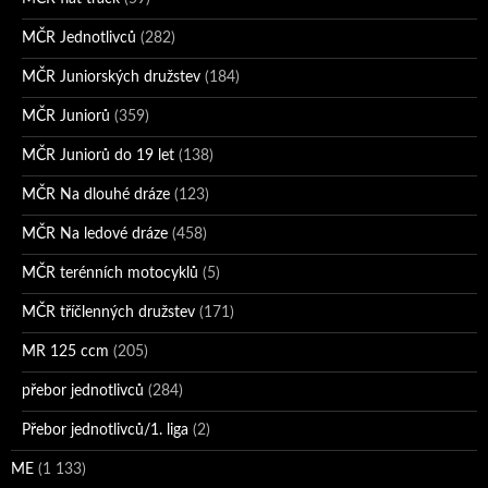
MČR Jednotlivců
(282)
MČR Juniorských družstev
(184)
MČR Juniorů
(359)
MČR Juniorů do 19 let
(138)
MČR Na dlouhé dráze
(123)
MČR Na ledové dráze
(458)
MČR terénních motocyklů
(5)
MČR tříčlenných družstev
(171)
MR 125 ccm
(205)
přebor jednotlivců
(284)
Přebor jednotlivců/1. liga
(2)
ME
(1 133)