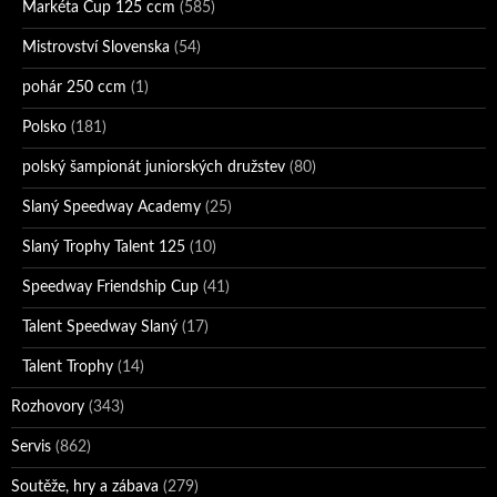
Markéta Cup 125 ccm
(585)
Mistrovství Slovenska
(54)
pohár 250 ccm
(1)
Polsko
(181)
polský šampionát juniorských družstev
(80)
Slaný Speedway Academy
(25)
Slaný Trophy Talent 125
(10)
Speedway Friendship Cup
(41)
Talent Speedway Slaný
(17)
Talent Trophy
(14)
Rozhovory
(343)
Servis
(862)
Soutěže, hry a zábava
(279)