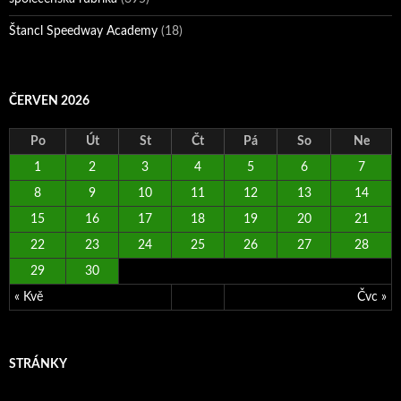
Štancl Speedway Academy
(18)
ČERVEN 2026
Po
Út
St
Čt
Pá
So
Ne
1
2
3
4
5
6
7
8
9
10
11
12
13
14
15
16
17
18
19
20
21
22
23
24
25
26
27
28
29
30
« Kvě
Čvc »
STRÁNKY