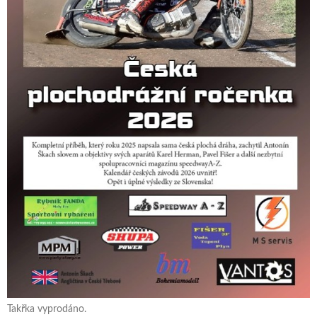
Takřka vyprodáno.