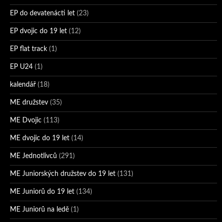
EP do devatenácti let
(23)
EP dvojic do 19 let
(12)
EP flat track
(1)
EP U24
(1)
kalendář
(18)
ME družstev
(35)
ME Dvojic
(113)
ME dvojic do 19 let
(14)
ME Jednotlivců
(291)
ME Juniorských družstev do 19 let
(131)
ME Juniorů do 19 let
(134)
ME Juniorů na ledě
(1)