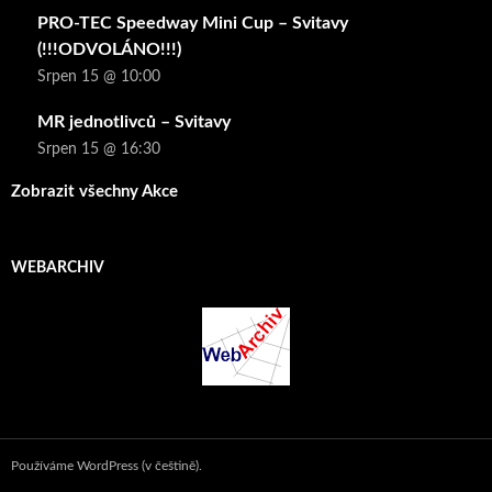
PRO-TEC Speedway Mini Cup – Svitavy
(!!!ODVOLÁNO!!!)
Srpen 15 @ 10:00
MR jednotlivců – Svitavy
Srpen 15 @ 16:30
Zobrazit všechny Akce
WEBARCHIV
Používáme WordPress (v češtině).