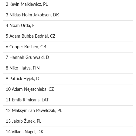
2 Kevin Malkiewicz, PL
3 Niklas Holm Jakobsen, DK
4 Noah Urda, F
5 Adam Bubba Bednář, CZ
6 Cooper Rushen, GB
7 Hannah Grunwald, D
8 Niko Hatva, FIN
9 Patrick Hyjek, D
10 Adam Nejezchleba, CZ
11 Emils Rimicans, LAT
12 Maksymilian Pawelczak, PL
13 Jakub Žurek, PL
14 Villads Nagel, DK