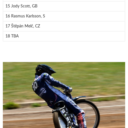
15 Jody Scott, GB
16 Rasmus Karlsson, S
17 Štěpán Melč, CZ
18 TBA