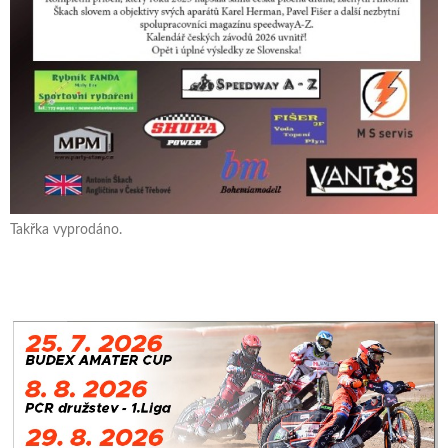
Takřka vyprodáno.