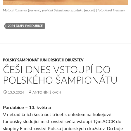
Matouš Kameník (červená) prohání Sebastiana Szostaka (modrá) | foto Karel Herman
2024 DMPJ PARDUBICE
POLSKÝ ŠAMPIONÁT JUNIORSKÝCH DRUŽSTEV
ČEŠI DNES VSTOUPÍ DO
POLSKÉHO ŠAMPIONÁTU
13.5.2024
ANTONÍN ŠKACH
Pardubice – 13. května
V netradičních šestnáct třicet s ohledem na hokejové
fanoušky sledující mistrovství světa vstoupí Tým ACCR do
skupiny E mistrovství Polska juniorských družstev. Do boje