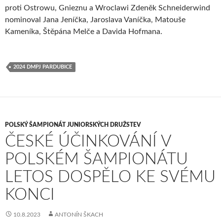
proti Ostrowu, Gnieznu a Wroclawi Zdeněk Schneiderwind
nominoval Jana Jeníčka, Jaroslava Vaníčka, Matouše
Kameníka, Štěpána Melče a Davida Hofmana.
2024 DMPJ PARDUBICE
POLSKÝ ŠAMPIONÁT JUNIORSKÝCH DRUŽSTEV
ČESKÉ ÚČINKOVÁNÍ V
POLSKÉM ŠAMPIONÁTU
LETOS DOSPĚLO KE SVÉMU
KONCI
10.8.2023
ANTONÍN ŠKACH