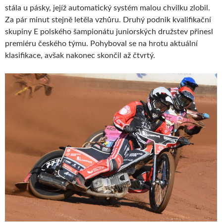
stála u pásky, jejíž automatický systém malou chvilku zlobil.
Za pár minut stejně letěla vzhůru. Druhý podnik kvalifikační
skupiny E polského šampionátu juniorských družstev přinesl
premiéru českého týmu. Pohyboval se na hrotu aktuální
klasifikace, avšak nakonec skončil až čtvrtý.