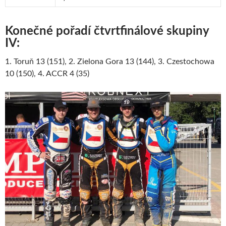
Konečné pořadí čtvrtfinálové skupiny
IV:
1. Toruň 13 (151), 2. Zielona Gora 13 (144), 3. Czestochowa
10 (150), 4. ACCR 4 (35)