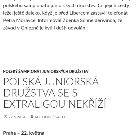
polského šampionátu juniorských družstev. Cíl jejich cesty
ležel ještě daleko, když je před Libercem zastavil telefonát
Petra Moravce. Informoval Zdeňka Schneiderwinda, že
závod v Gniezně je kvůli dešti odvolán.
POLSKÝ ŠAMPIONÁT JUNIORSKÝCH DRUŽSTEV
POLSKÁ JUNIORSKÁ
DRUŽSTVA SE S
EXTRALIGOU NEKŘÍŽÍ
22.5.2024
ANTONÍN ŠKACH
Praha – 22. května