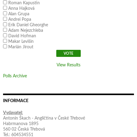
Roman Kapustin
Anna Hajková
Alan Grupa
Andrei Popa
Erik Daniel Gheorghe
Adam Nejezchleba
David Hofman
Makar Levišin
Marián Jirout
View Results
Polls Archive
INFORMACE
Vydavatel:
Antonín Škach - Angličtina v České Třebové
Habrmanova 1895
560 02 Česká Třebová
Tel.: 604534551