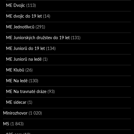
ME Dvojic
(113)
ME dvojic do 19 let
(14)
ME Jednotlivců
(291)
ME Juniorských družstev do 19 let
(131)
ME Juniorů do 19 let
(134)
ME Juniorů na ledě
(1)
ME Klubů
(26)
ME Na ledě
(130)
ME Na travnaté dráze
(93)
ME sidecar
(1)
Minirozhovor
(1 020)
MS
(1 843)