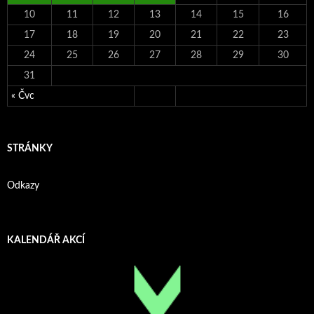
10
11
12
13
14
15
16
17
18
19
20
21
22
23
24
25
26
27
28
29
30
31
« Čvc
STRÁNKY
Odkazy
KALENDÁŘ AKCÍ