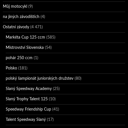
Můj motocykl
(9)
na jiných závodištích
(4)
Ostatní závody
(4 471)
Markéta Cup 125 ccm
(585)
Mistrovství Slovenska
(54)
pohár 250 ccm
(1)
Polsko
(181)
polský šampionát juniorských družstev
(80)
Slaný Speedway Academy
(25)
Slaný Trophy Talent 125
(10)
Speedway Friendship Cup
(41)
Talent Speedway Slaný
(17)