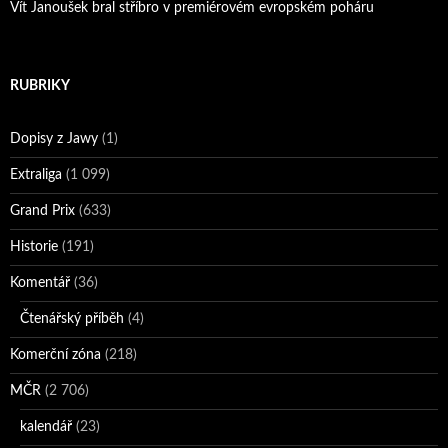
Vít Janoušek bral stříbro v premiérovém evropském poháru
RUBRIKY
Dopisy z Jawy
(1)
Extraliga
(1 099)
Grand Prix
(633)
Historie
(191)
Komentář
(36)
Čtenářský příběh
(4)
Komerční zóna
(218)
MČR
(2 706)
kalendář
(23)