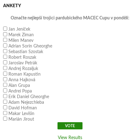
ANKETY
Označte nejlepší trojici pardubického MACEC Cupu v pondělí:
Jan Jeníček
Marek Ziman
Milen Manev
Adrian Sorin Gheorghe
Sebastian Szostak
Robert Roszak
Jaroslav Petrák
Andrej Rozaljuk
Roman Kapustin
Anna Hajková
Alan Grupa
Andrei Popa
Erik Daniel Gheorghe
Adam Nejezchleba
David Hofman
Makar Levišin
Marián Jirout
View Results