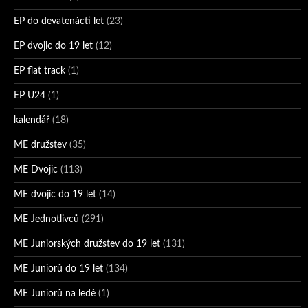
EP do devatenácti let
(23)
EP dvojic do 19 let
(12)
EP flat track
(1)
EP U24
(1)
kalendář
(18)
ME družstev
(35)
ME Dvojic
(113)
ME dvojic do 19 let
(14)
ME Jednotlivců
(291)
ME Juniorských družstev do 19 let
(131)
ME Juniorů do 19 let
(134)
ME Juniorů na ledě
(1)