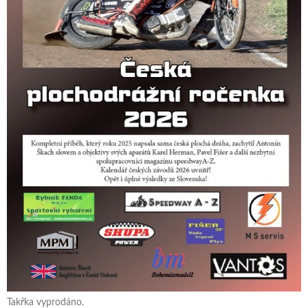
Takřka vyprodáno.