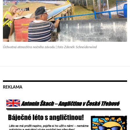
Úchvatná atmosféra nočního závodu | foto Zdeněk Schneiderwind
REKLAMA