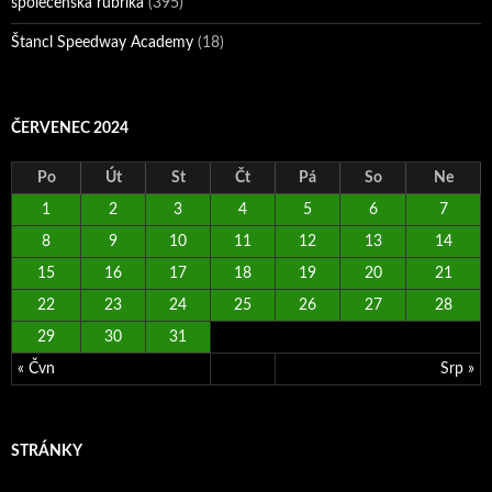
společenská rubrika
(395)
Štancl Speedway Academy
(18)
ČERVENEC 2024
Po
Út
St
Čt
Pá
So
Ne
1
2
3
4
5
6
7
8
9
10
11
12
13
14
15
16
17
18
19
20
21
22
23
24
25
26
27
28
29
30
31
« Čvn
Srp »
STRÁNKY