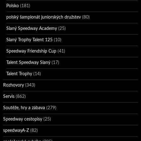
Polsko
(181)
polský šampionát juniorských družstev
(80)
Slaný Speedway Academy
(25)
Slaný Trophy Talent 125
(10)
Speedway Friendship Cup
(41)
Talent Speedway Slaný
(17)
Talent Trophy
(14)
Rozhovory
(343)
Servis
(862)
Soutěže, hry a zábava
(279)
Speedway cestopisy
(25)
speedwayA-Z
(82)