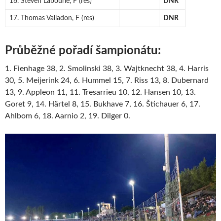
16. Steven Labourie, F (res)
DNR
17. Thomas Valladon, F (res)
DNR
Průběžné pořadí šampionátu:
1. Fienhage 38, 2. Smolinski 38, 3. Wajtknecht 38, 4. Harris
30, 5. Meijerink 24, 6. Hummel 15, 7. Riss 13, 8. Dubernard
13, 9. Appleon 11, 11. Tresarrieu 10, 12. Hansen 10, 13.
Goret 9, 14. Härtel 8, 15. Bukhave 7, 16. Štichauer 6, 17.
Ahlbom 6, 18. Aarnio 2, 19. Dilger 0.