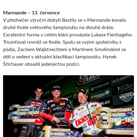
Marmande – 13. července
V předvečer výroční dobytí Bastily se v Marmande konalo
druhé finále světového šampionátu na dlouhé dráze.
Excelentní forma v celém klání provázela Lukase Fienhageho.
Triumfoval rovněž ve finále. Spolu se svými společníky z
pódia, Zachem Wajktnechtem a Martinem Smolinskiml se
dělí o vedení v aktuální klasifikaci šampionátu. Hynek
Štichauer obsadil jedenáctou pozici.