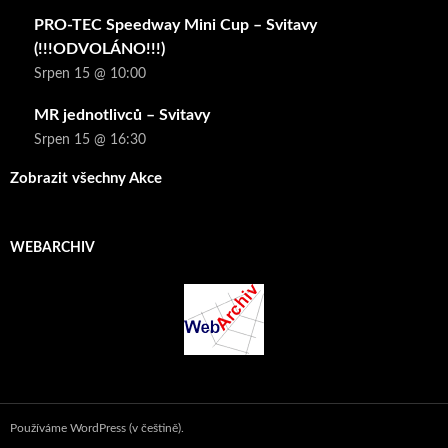
PRO-TEC Speedway Mini Cup – Svitavy
(!!!ODVOLÁNO!!!)
Srpen 15 @ 10:00
MR jednotlivců – Svitavy
Srpen 15 @ 16:30
Zobrazit všechny Akce
WEBARCHIV
Používáme WordPress (v češtině).